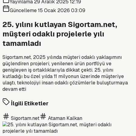
Yayınlama
29 Aralık 2025 12:19
Güncelleme
15 Ocak 2026 03:09
25. yılını kutlayan Sigortam.net,
müşteri odaklı projelerle yılı
tamamladı
Sigortam.net, 2025 yılında müşteri odaklı yaklaşımını
güçlendiren projeleri, yenilenen ürün portföyü ve
genişleyen iş ortaklıklarıyla dikkat çekti. 25. yılını
kutladığı bu özel yılda 11 milyonun üzerinde müşteriye
ulaştı, teknolojiyi insan odaklı çözümlerle buluşturmaya
devam etti
İlgili Etiketler
Sigortam.net
Ataman Kalkan