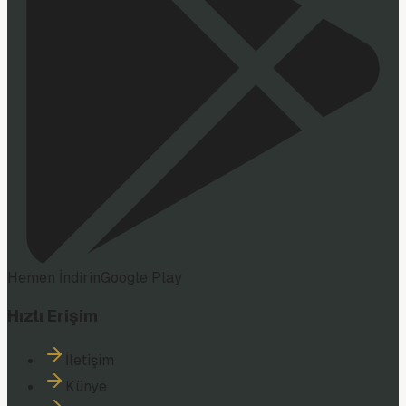
Hemen İndirin
Google Play
Hızlı Erişim
İletişim
Künye