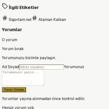
İlgili Etiketler
Sigortam.net
Ataman Kalkan
Yorumlar
0
yorum
Yorum bırak
Yorumunuzu bizimle paylaşın.
Ad Soyad
Yorumunuz
Yorum Gönder
Yorumlar yayına alınmadan önce kontrol edilir.
Henüz yorum yok.