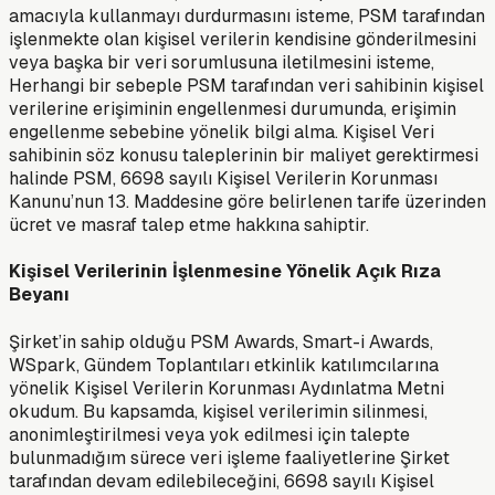
amacıyla kullanmayı durdurmasını isteme, PSM tarafından
işlenmekte olan kişisel verilerin kendisine gönderilmesini
veya başka bir veri sorumlusuna iletilmesini isteme,
Herhangi bir sebeple PSM tarafından veri sahibinin kişisel
verilerine erişiminin engellenmesi durumunda, erişimin
engellenme sebebine yönelik bilgi alma. Kişisel Veri
sahibinin söz konusu taleplerinin bir maliyet gerektirmesi
halinde PSM, 6698 sayılı Kişisel Verilerin Korunması
Kanunu’nun 13. Maddesine göre belirlenen tarife üzerinden
ücret ve masraf talep etme hakkına sahiptir.
Kişisel Verilerinin İşlenmesine Yönelik Açık Rıza
Beyanı
Şirket’in sahip olduğu PSM Awards, Smart-i Awards,
WSpark, Gündem Toplantıları etkinlik katılımcılarına
yönelik Kişisel Verilerin Korunması Aydınlatma Metni
okudum. Bu kapsamda, kişisel verilerimin silinmesi,
anonimleştirilmesi veya yok edilmesi için talepte
bulunmadığım sürece veri işleme faaliyetlerine Şirket
tarafından devam edilebileceğini, 6698 sayılı Kişisel