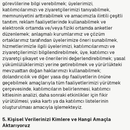
görevlilerine bilgi verebilmek; üyelerimizi,
katılımcılarımızı ve ziyaretçilerimizi tanıyabilmek,
memnuniyetini arttırabilmek ve amacımızla ilintili çeşitli
tanıtım, reklam faaliyetlerinde kullanabilmek ve
elektronik ortamda ve/veya fiziki ortamda anketler
düzenlemek; anlaşmalı kurumlarımız ve çözüm
ortaklarımız tarafından üyelerimize öneri sunabilmek,
hizmetlerimizle ilgili üyelerimizi, katılımcılarımızı ve
ziyaretçilerimizi bilgilendirebilmek, üye, katılımcı ve
ziyaretçi şikayet ve önerilerini değerlendirebilmek; yasal
yükümlülüklerimizi yerine getirebilmek ve yürürlükteki
mevzuattan doğan haklarımızı kullanabilmek;
dolandırıcılık ve diğer yasa dışı faaliyetlerin önüne
geçebilmek amaçlarıyla tüm faaliyetlerimizi yürütmek
çerçevesinde, katılımcıların belirlenmesi, katılımcı
kitlesinin analizi, daha sonraki etkinlikler için fikir
yürütülmesi, yaka kartı ya da katılımcı listelerinin
oluşturulması amacıyla işlemekteyiz.
5. Kişisel Verilerinizi Kimlere ve Hangi Amaçla
Aktarıyoruz