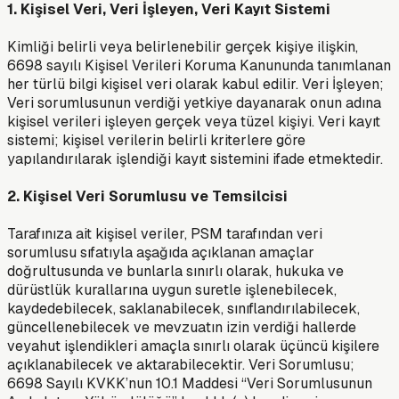
1. Kişisel Veri, Veri İşleyen, Veri Kayıt Sistemi
Kimliği belirli veya belirlenebilir gerçek kişiye ilişkin,
6698 sayılı Kişisel Verileri Koruma Kanununda tanımlanan
her türlü bilgi kişisel veri olarak kabul edilir. Veri İşleyen;
Veri sorumlusunun verdiği yetkiye dayanarak onun adına
kişisel verileri işleyen gerçek veya tüzel kişiyi. Veri kayıt
sistemi; kişisel verilerin belirli kriterlere göre
yapılandırılarak işlendiği kayıt sistemini ifade etmektedir.
2. Kişisel Veri Sorumlusu ve Temsilcisi
Tarafınıza ait kişisel veriler, PSM tarafından veri
sorumlusu sıfatıyla aşağıda açıklanan amaçlar
doğrultusunda ve bunlarla sınırlı olarak, hukuka ve
dürüstlük kurallarına uygun suretle işlenebilecek,
kaydedebilecek, saklanabilecek, sınıflandırılabilecek,
güncellenebilecek ve mevzuatın izin verdiği hallerde
veyahut işlendikleri amaçla sınırlı olarak üçüncü kişilere
açıklanabilecek ve aktarabilecektir. Veri Sorumlusu;
6698 Sayılı KVKK’nun 10.1 Maddesi “Veri Sorumlusunun