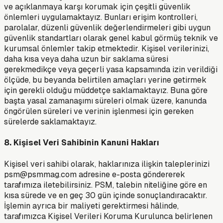
ve açıklanmaya karşı korumak için çeşitli güvenlik
önlemleri uygulamaktayız. Bunları erişim kontrolleri,
parolalar, düzenli güvenlik değerlendirmeleri gibi uygun
güvenlik standartları olarak genel kabul görmüş teknik ve
kurumsal önlemler takip etmektedir. Kişisel verilerinizi,
daha kısa veya daha uzun bir saklama süresi
gerekmedikçe veya geçerli yasa kapsamında izin verildiği
ölçüde, bu beyanda belirtilen amaçları yerine getirmek
için gerekli olduğu müddetçe saklamaktayız. Buna göre
başta yasal zamanaşımı süreleri olmak üzere, kanunda
öngörülen süreleri ve verinin işlenmesi için gereken
sürelerde saklamaktayız.
8. Kişisel Veri Sahibinin Kanuni Hakları
Kişisel veri sahibi olarak, haklarınıza ilişkin taleplerinizi
psm@psmmag.com
adresine e-posta göndererek
tarafımıza iletebilirsiniz. PSM, talebin niteliğine göre en
kısa sürede ve en geç 30 gün içinde sonuçlandıracaktır.
İşlemin ayrıca bir maliyeti gerektirmesi hâlinde,
tarafımızca Kişisel Verileri Koruma Kurulunca belirlenen