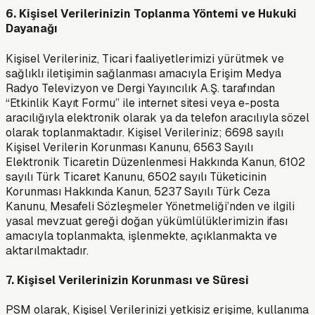
6. Kişisel Verilerinizin Toplanma Yöntemi ve Hukuki
Dayanağı
Kişisel Verileriniz, Ticari faaliyetlerimizi yürütmek ve
sağlıklı iletişimin sağlanması amacıyla Erişim Medya
Radyo Televizyon ve Dergi Yayıncılık A.Ş. tarafından
“Etkinlik Kayıt Formu” ile internet sitesi veya e-posta
aracılığıyla elektronik olarak ya da telefon aracılıyla sözel
olarak toplanmaktadır. Kişisel Verileriniz; 6698 sayılı
Kişisel Verilerin Korunması Kanunu, 6563 Sayılı
Elektronik Ticaretin Düzenlenmesi Hakkında Kanun, 6102
sayılı Türk Ticaret Kanunu, 6502 sayılı Tüketicinin
Korunması Hakkında Kanun, 5237 Sayılı Türk Ceza
Kanunu, Mesafeli Sözleşmeler Yönetmeliği’nden ve ilgili
yasal mevzuat gereği doğan yükümlülüklerimizin ifası
amacıyla toplanmakta, işlenmekte, açıklanmakta ve
aktarılmaktadır.
7. Kişisel Verilerinizin Korunması ve Süresi
PSM olarak, Kişisel Verilerinizi yetkisiz erişime, kullanıma