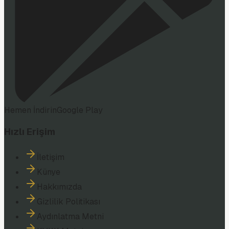
Hemen İndirin
Google Play
Hızlı Erişim
İletişim
Künye
Hakkımızda
Gizlilik Politikası
Aydınlatma Metni