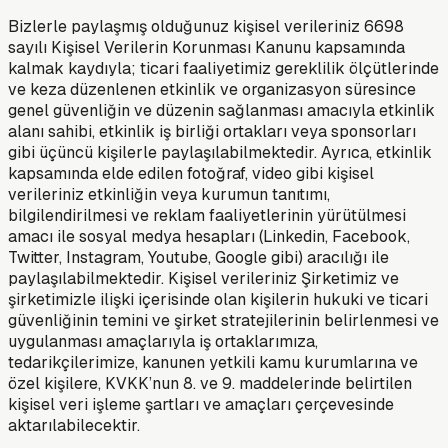
Bizlerle paylaşmış olduğunuz kişisel verileriniz 6698
sayılı Kişisel Verilerin Korunması Kanunu kapsamında
kalmak kaydıyla; ticari faaliyetimiz gereklilik ölçütlerinde
ve keza düzenlenen etkinlik ve organizasyon süresince
genel güvenliğin ve düzenin sağlanması amacıyla etkinlik
alanı sahibi, etkinlik iş birliği ortakları veya sponsorları
gibi üçüncü kişilerle paylaşılabilmektedir. Ayrıca, etkinlik
kapsamında elde edilen fotoğraf, video gibi kişisel
verileriniz etkinliğin veya kurumun tanıtımı,
bilgilendirilmesi ve reklam faaliyetlerinin yürütülmesi
amacı ile sosyal medya hesapları (Linkedin, Facebook,
Twitter, Instagram, Youtube, Google gibi) aracılığı ile
paylaşılabilmektedir. Kişisel verileriniz Şirketimiz ve
şirketimizle ilişki içerisinde olan kişilerin hukuki ve ticari
güvenliğinin temini ve şirket stratejilerinin belirlenmesi ve
uygulanması amaçlarıyla iş ortaklarımıza,
tedarikçilerimize, kanunen yetkili kamu kurumlarına ve
özel kişilere, KVKK’nun 8. ve 9. maddelerinde belirtilen
kişisel veri işleme şartları ve amaçları çerçevesinde
aktarılabilecektir.