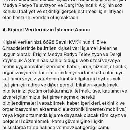
Medya Radyo Televizyon ve Dergi Yayıncılık A.Ş.’nin söz
konusu faaliyet ve etkinliği gerçekleştirmesi için ihtiyacı
olan her türlü veriden oluşmaktadır.
4. Kişisel Verilerinizin İşlenme Amacı
Kişisel verilerinizi, 6698 Sayılı KVKK’nun 4, 5 ve
6.maddelerinde belirtilen kişisel veri işleme ilkelerine
uygun olarak; Erişim Medya Radyo Televizyon ve Dergi
Yayıncılık A.Ş.’nin hak sahibi olduğu web sitesi ve/veya
mobil uygulamalar üzerinden haber, ürün, hizmet, etkinlik,
organizasyon ve tanıtımlarından yararlanmakta olan üye,
katılımcı veya ziyaretçinin kimlik bilgilerini teyit etmek;
iletişim için adres ve diğer gerekli bilgileri kaydetmek;
bilgilerinizi çözüm ortaklarımıza iletmek; üye, katılımcı ve
ziyaretçilerimizle iletişime geçmek, gerekli
bilgilendirmeleri yapabilmek, haber içerikleri, etkinlik ve
organizasyonları aktarmak; elektronik (internet/mobil vs.)
veya kağıt ortamında işleme dayanak olacak tüm kayıt ve
belgeleri düzenlemek; kamu güvenliğine ilişkin
hususlarda talep halinde ve mevzuat gereği kamu