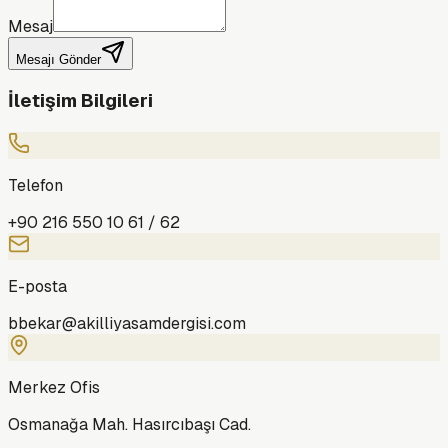
Mesaj
Mesajı Gönder
İletişim Bilgileri
Telefon
+90 216 550 10 61 / 62
E-posta
bbekar@akilliyasamdergisi.com
Merkez Ofis
Osmanağa Mah. Hasırcıbaşı Cad.