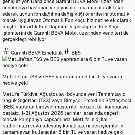
genişletiyor. Daha önce Garanti BBVA Mobil üzerinden
sunulmaya başlanan ve piyasaları düzenli olarak takip
ederek uygun fon dağılımı değişikliği önerilerini otomatik
olarak uygulayan Otomatik Fon Koçu hizmetine ek olarak,
müşteriler artık Fon Dağılım Değişikliği ve Fon Koçu
işlemlerini de Garanti BBVA Mobil üzerinden kendileri de
gerçekleştirebiliyor
Garanti BBVA Emeklilik
BES
MetLife’tan TSS ve BES yaptıranlara 6 bin TL'ye varan
hediye çeki
MetLife Türkiye, Ağustos ayı boyunca yeni Tamamlayıcı
Sağlık Sigortası (TSS) veya Bireysel Emeklilik Sözleşmesi
(BES) yaptıran bireysel müşterilerine özel bir kampanya
başlattı. 1-31 Ağustos 2026 tarihleri arasında geçerli
olacak kampanya kapsamında, MetLife’ın dijital
platformları veya telesatış kanalı üzerinden işlemlerini
tamamlayan kullanıcılar 6 bin TL’ye varan hediye çeki