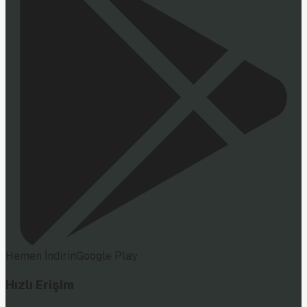
Hemen İndirin
Google Play
Hızlı Erişim