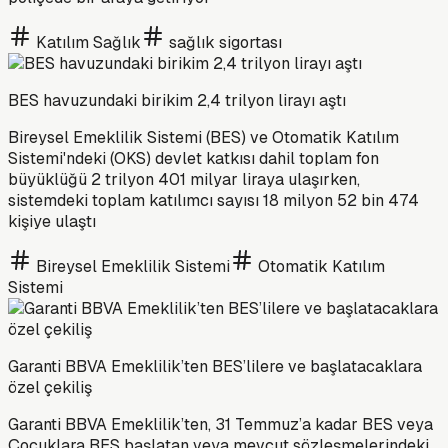
Katılım Sağlık
sağlık sigortası
BES havuzundaki birikim 2,4 trilyon lirayı aştı
Bireysel Emeklilik Sistemi (BES) ve Otomatik Katılım
Sistemi'ndeki (OKS) devlet katkısı dahil toplam fon
büyüklüğü 2 trilyon 401 milyar liraya ulaşırken,
sistemdeki toplam katılımcı sayısı 18 milyon 52 bin 474
kişiye ulaştı
Bireysel Emeklilik Sistemi
Otomatik Katılım
Sistemi
Garanti BBVA Emeklilik’ten BES’lilere ve başlatacaklara
özel çekiliş
Garanti BBVA Emeklilik’ten, 31 Temmuz’a kadar BES veya
Çocuklara BES başlatan veya mevcut sözleşmelerindeki