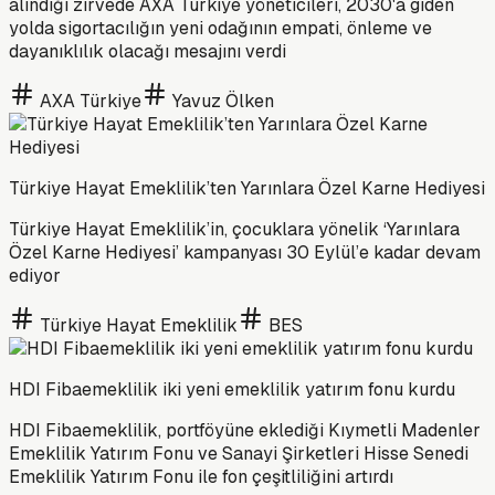
alındığı zirvede AXA Türkiye yöneticileri, 2030'a giden
yolda sigortacılığın yeni odağının empati, önleme ve
dayanıklılık olacağı mesajını verdi
AXA Türkiye
Yavuz Ölken
Türkiye Hayat Emeklilik’ten Yarınlara Özel Karne Hediyesi
Türkiye Hayat Emeklilik’in, çocuklara yönelik ‘Yarınlara
Özel Karne Hediyesi’ kampanyası 30 Eylül’e kadar devam
ediyor
Türkiye Hayat Emeklilik
BES
HDI Fibaemeklilik iki yeni emeklilik yatırım fonu kurdu
HDI Fibaemeklilik, portföyüne eklediği Kıymetli Madenler
Emeklilik Yatırım Fonu ve Sanayi Şirketleri Hisse Senedi
Emeklilik Yatırım Fonu ile fon çeşitliliğini artırdı