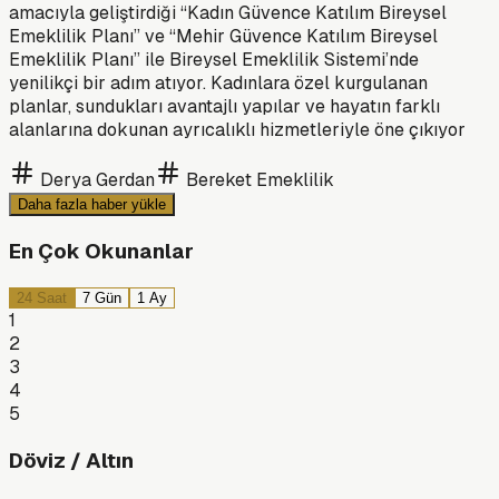
amacıyla geliştirdiği “Kadın Güvence Katılım Bireysel
Emeklilik Planı” ve “Mehir Güvence Katılım Bireysel
Emeklilik Planı” ile Bireysel Emeklilik Sistemi’nde
yenilikçi bir adım atıyor. Kadınlara özel kurgulanan
planlar, sundukları avantajlı yapılar ve hayatın farklı
alanlarına dokunan ayrıcalıklı hizmetleriyle öne çıkıyor
Derya Gerdan
Bereket Emeklilik
Daha fazla haber yükle
En Çok Okunanlar
24 Saat
7 Gün
1 Ay
1
2
3
4
5
Döviz / Altın