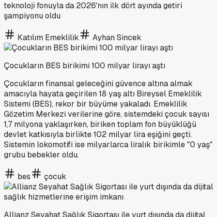
teknoloji fonuyla da 2026'nın ilk dört ayında getiri
şampiyonu oldu
Katılım Emeklilik
Ayhan Sincek
Çocukların BES birikimi 100 milyar lirayı aştı
Çocukların finansal geleceğini güvence altına almak
amacıyla hayata geçirilen 18 yaş altı Bireysel Emeklilik
Sistemi (BES), rekor bir büyüme yakaladı. Emeklilik
Gözetim Merkezi verilerine göre, sistemdeki çocuk sayısı
1,7 milyona yaklaşırken, biriken toplam fon büyüklüğü
devlet katkısıyla birlikte 102 milyar lira eşiğini geçti.
Sistemin lokomotifi ise milyarlarca liralık birikimle "0 yaş"
grubu bebekler oldu.
bes
çocuk
Allianz Seyahat Sağlık Sigortası ile yurt dışında da dijital