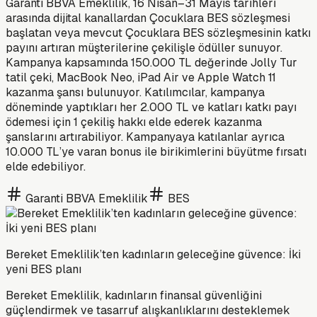
Garanti BBVA Emeklilik, 16 Nisan–31 Mayıs tarihleri
arasında dijital kanallardan Çocuklara BES sözleşmesi
başlatan veya mevcut Çocuklara BES sözleşmesinin katkı
payını artıran müşterilerine çekilişle ödüller sunuyor.
Kampanya kapsamında 150.000 TL değerinde Jolly Tur
tatil çeki, MacBook Neo, iPad Air ve Apple Watch 11
kazanma şansı bulunuyor. Katılımcılar, kampanya
döneminde yaptıkları her 2.000 TL ve katları katkı payı
ödemesi için 1 çekiliş hakkı elde ederek kazanma
şanslarını artırabiliyor. Kampanyaya katılanlar ayrıca
10.000 TL’ye varan bonus ile birikimlerini büyütme fırsatı
elde edebiliyor.
Garanti BBVA Emeklilik
BES
Bereket Emeklilik’ten kadınların geleceğine güvence: İki
yeni BES planı
Bereket Emeklilik, kadınların finansal güvenliğini
güçlendirmek ve tasarruf alışkanlıklarını desteklemek