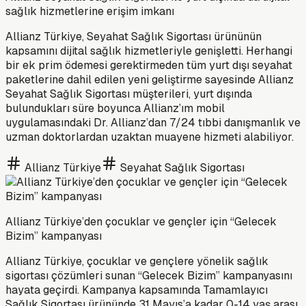
sağlık hizmetlerine erişim imkanı
Allianz Türkiye, Seyahat Sağlık Sigortası ürününün
kapsamını dijital sağlık hizmetleriyle genişletti. Herhangi
bir ek prim ödemesi gerektirmeden tüm yurt dışı seyahat
paketlerine dahil edilen yeni geliştirme sayesinde Allianz
Seyahat Sağlık Sigortası müşterileri, yurt dışında
bulundukları süre boyunca Allianz’ım mobil
uygulamasındaki Dr. Allianz’dan 7/24 tıbbi danışmanlık ve
uzman doktorlardan uzaktan muayene hizmeti alabiliyor.
Allianz Türkiye
Seyahat Sağlık Sigortası
Allianz Türkiye’den çocuklar ve gençler için “Gelecek
Bizim” kampanyası
Allianz Türkiye, çocuklar ve gençlere yönelik sağlık
sigortası çözümleri sunan “Gelecek Bizim” kampanyasını
hayata geçirdi. Kampanya kapsamında Tamamlayıcı
Sağlık Sigortası ürününde 31 Mayıs’a kadar 0-14 yaş arası