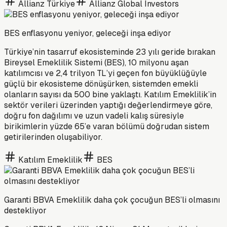
Allianz Türkiye
Allianz Global Investors
BES enflasyonu yeniyor, geleceği inşa ediyor
Türkiye’nin tasarruf ekosisteminde 23 yılı geride bırakan
Bireysel Emeklilik Sistemi (BES), 10 milyonu aşan
katılımcısı ve 2,4 trilyon TL’yi geçen fon büyüklüğüyle
güçlü bir ekosisteme dönüşürken, sistemden emekli
olanların sayısı da 500 bine yaklaştı. Katılım Emeklilik’in
sektör verileri üzerinden yaptığı değerlendirmeye göre,
doğru fon dağılımı ve uzun vadeli kalış süresiyle
birikimlerin yüzde 65’e varan bölümü doğrudan sistem
getirilerinden oluşabiliyor.
Katılım Emeklilik
BES
Garanti BBVA Emeklilik daha çok çocuğun BES’li olmasını
destekliyor