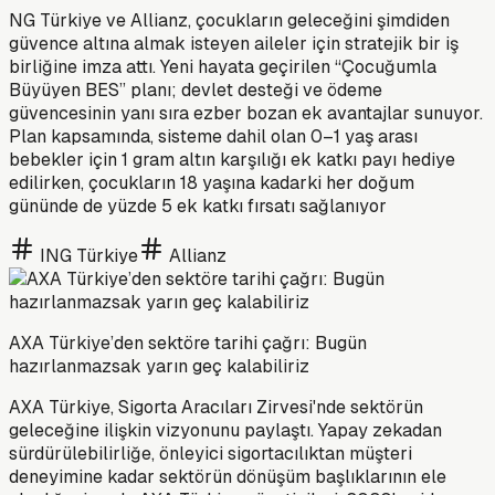
NG Türkiye ve Allianz, çocukların geleceğini şimdiden
güvence altına almak isteyen aileler için stratejik bir iş
birliğine imza attı. Yeni hayata geçirilen “Çocuğumla
Büyüyen BES” planı; devlet desteği ve ödeme
güvencesinin yanı sıra ezber bozan ek avantajlar sunuyor.
Plan kapsamında, sisteme dahil olan 0–1 yaş arası
bebekler için 1 gram altın karşılığı ek katkı payı hediye
edilirken, çocukların 18 yaşına kadarki her doğum
gününde de yüzde 5 ek katkı fırsatı sağlanıyor
ING Türkiye
Allianz
AXA Türkiye’den sektöre tarihi çağrı: Bugün
hazırlanmazsak yarın geç kalabiliriz
AXA Türkiye, Sigorta Aracıları Zirvesi'nde sektörün
geleceğine ilişkin vizyonunu paylaştı. Yapay zekadan
sürdürülebilirliğe, önleyici sigortacılıktan müşteri
deneyimine kadar sektörün dönüşüm başlıklarının ele