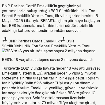
BNP Paribas Cardif Emeklilik’in geçtiğimiz yıl
yatırımcılarla buluşturduğu BSR Sürdürülebilirlik Fon
Sepeti Emeklilik Yatırım Fonu, ilk yılını geride bıraktı. 15
Mayıs 2025 itibarıyla BEFAS’ta işlem görmeye başlayan
fon, BES katılımcılarına birikimlerini sürdürülebilirlik
odaklı şirketlere yönlendirme imkânı sunuyor.
BNP Paribas Cardif Emeklilik
BSR
Sürdürülebilirlik Fon Sepeti Emeklilik Yatırım Fonu
BES’te 18 yaş altı sözleşme sayısı 2 milyona dayandı
Türkiye'de 2021 yılında hayata geçen 18 yaş altı Bireysel
Emeklilik Sistemi (BES), aradan geçen 5 yılda 2 milyon
sözleşme sınırına ulaşarak tarihi bir eşiğe geldi. Toplam
fon büyüklüğünün 82,6 milyar TL’yi aştığı bu dinamik
pazarda Katılım Emeklilik; yenilikçi, güvenilir ve faizsiz
fon seçenekleriyle öne çıkarak Erken BES'te yüzde 10
pazar payını aştı. Sektör ortalamasının üzerinde
büyüyerek varlıklarını 79 milyar TL'ye ulaştıran şirket,