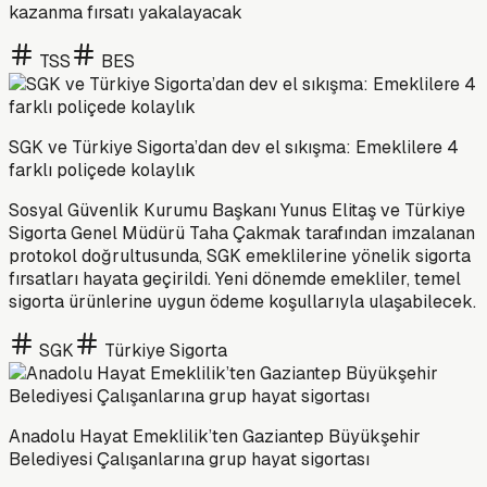
kazanma fırsatı yakalayacak
TSS
BES
SGK ve Türkiye Sigorta’dan dev el sıkışma: Emeklilere 4
farklı poliçede kolaylık
Sosyal Güvenlik Kurumu Başkanı Yunus Elitaş ve Türkiye
Sigorta Genel Müdürü Taha Çakmak tarafından imzalanan
protokol doğrultusunda, SGK emeklilerine yönelik sigorta
fırsatları hayata geçirildi. Yeni dönemde emekliler, temel
sigorta ürünlerine uygun ödeme koşullarıyla ulaşabilecek.
SGK
Türkiye Sigorta
Anadolu Hayat Emeklilik’ten Gaziantep Büyükşehir
Belediyesi Çalışanlarına grup hayat sigortası