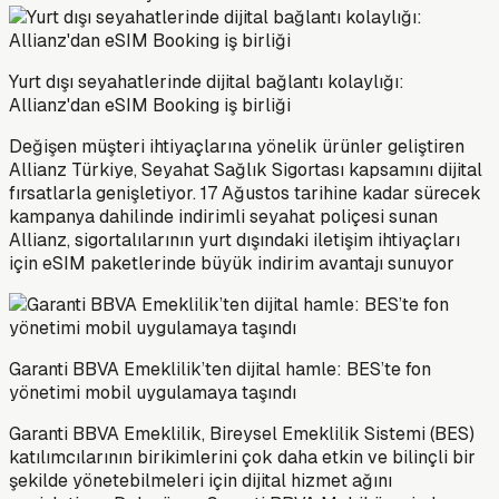
Yurt dışı seyahatlerinde dijital bağlantı kolaylığı:
Allianz'dan eSIM Booking iş birliği
Değişen müşteri ihtiyaçlarına yönelik ürünler geliştiren
Allianz Türkiye, Seyahat Sağlık Sigortası kapsamını dijital
fırsatlarla genişletiyor. 17 Ağustos tarihine kadar sürecek
kampanya dahilinde indirimli seyahat poliçesi sunan
Allianz, sigortalılarının yurt dışındaki iletişim ihtiyaçları
için eSIM paketlerinde büyük indirim avantajı sunuyor
Garanti BBVA Emeklilik’ten dijital hamle: BES’te fon
yönetimi mobil uygulamaya taşındı
Garanti BBVA Emeklilik, Bireysel Emeklilik Sistemi (BES)
katılımcılarının birikimlerini çok daha etkin ve bilinçli bir
şekilde yönetebilmeleri için dijital hizmet ağını