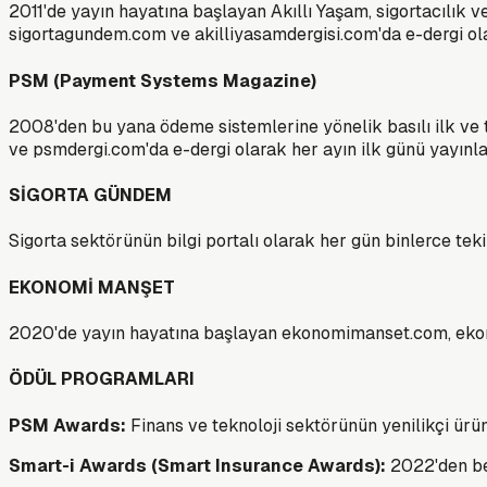
2011'de yayın hayatına başlayan Akıllı Yaşam, sigortacılık ve
sigortagundem.com ve akilliyasamdergisi.com'da e-dergi ola
PSM (Payment Systems Magazine)
2008'den bu yana ödeme sistemlerine yönelik basılı ilk ve 
ve psmdergi.com'da e-dergi olarak her ayın ilk günü yayınla
SİGORTA GÜNDEM
Sigorta sektörünün bilgi portalı olarak her gün binlerce tekil
EKONOMİ MANŞET
2020'de yayın hayatına başlayan ekonomimanset.com, ekonom
ÖDÜL PROGRAMLARI
PSM Awards:
Finans ve teknoloji sektörünün yenilikçi ürü
Smart-i Awards (Smart Insurance Awards):
2022'den ber