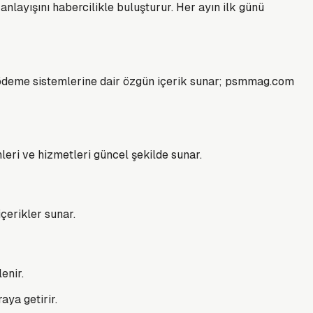
anlayışını habercilikle buluşturur. Her ayın ilk günü
a ödeme sistemlerine dair özgün içerik sunar; psmmag.com
ünleri ve hizmetleri güncel şekilde sunar.
çerikler sunar.
enir.
aya getirir.