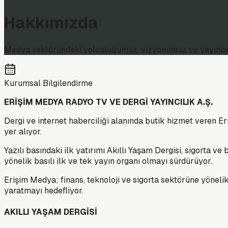
Hakkımızda
Medya sektöründeki yolculuğumuz, vizyonumuz ve yayıncılık 
Kurumsal Bilgilendirme
ERİŞİM MEDYA RADYO TV VE DERGİ YAYINCILIK A.Ş.
Dergi ve internet haberciliği alanında butik hizmet veren Er
yer alıyor.
Yazılı basındaki ilk yatırımı Akıllı Yaşam Dergisi, sigorta
yönelik basılı ilk ve tek yayın organı olmayı sürdürüyor.
Erişim Medya; finans, teknoloji ve sigorta sektörüne yöneli
yaratmayı hedefliyor.
AKILLI YAŞAM DERGİSİ