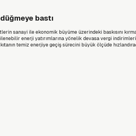
ı düğmeye bastı
yetlerin sanayi ile ekonomik büyüme üzerindeki baskısını kırm
enebilir enerji yatırımlarına yönelik devasa vergi indirimler
 kıtanın temiz enerjiye geçiş sürecini büyük ölçüde hızlandır