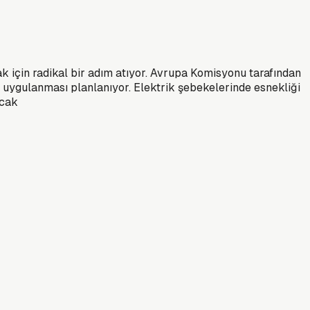
ak için radikal bir adım atıyor. Avrupa Komisyonu tarafından
i uygulanması planlanıyor. Elektrik şebekelerinde esnekliği
acak