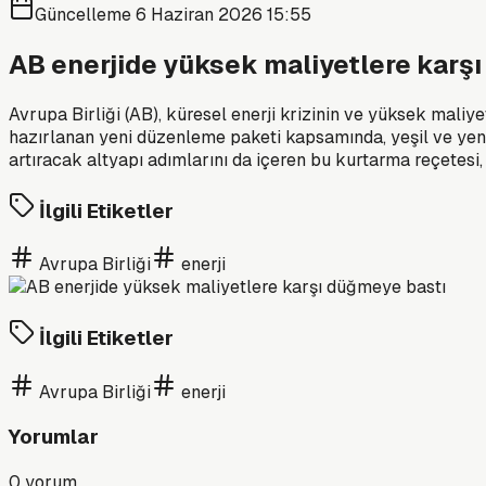
Güncelleme
6 Haziran 2026 15:55
AB enerjide yüksek maliyetlere karş
Avrupa Birliği (AB), küresel enerji krizinin ve yüksek mali
hazırlanan yeni düzenleme paketi kapsamında, yeşil ve yenil
artıracak altyapı adımlarını da içeren bu kurtarma reçetesi,
İlgili Etiketler
Avrupa Birliği
enerji
İlgili Etiketler
Avrupa Birliği
enerji
Yorumlar
0
yorum