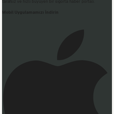
tarafsız ve hızlı büyüyen bir sigorta haber portalı.
Mobil Uygulamamızı İndirin