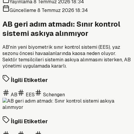
Yayınlama
8 Temmuz 2026 18:34
Güncelleme
8 Temmuz 2026 18:34
AB geri adım atmadı: Sınır kontrol
sistemi askıya alınmıyor
AB'nin yeni biyometrik sınır kontrol sistemi (EES), yaz
sezonu öncesi havaalanlarında kaosa neden oluyor.
Sektör temsilcileri sistemin askıya alınmasını isterken, AB
yönetimi uygulamada kararlı.
İlgili Etiketler
AB
EES
Schengen
İlgili Etiketler