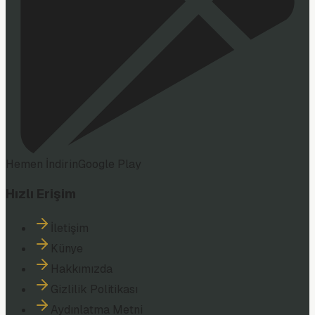
Hemen İndirin
Google Play
Hızlı Erişim
İletişim
Künye
Hakkımızda
Gizlilik Politikası
Aydınlatma Metni