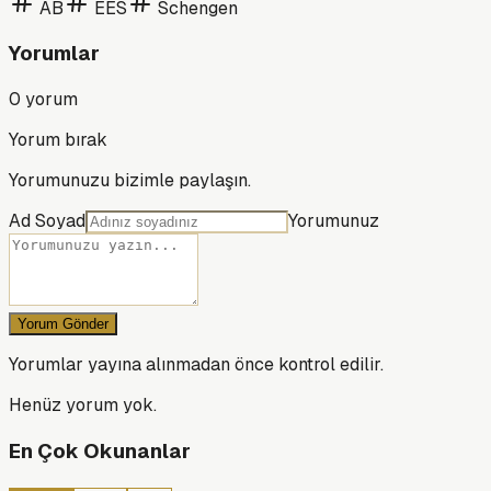
AB
EES
Schengen
Yorumlar
0
yorum
Yorum bırak
Yorumunuzu bizimle paylaşın.
Ad Soyad
Yorumunuz
Yorum Gönder
Yorumlar yayına alınmadan önce kontrol edilir.
Henüz yorum yok.
En Çok Okunanlar