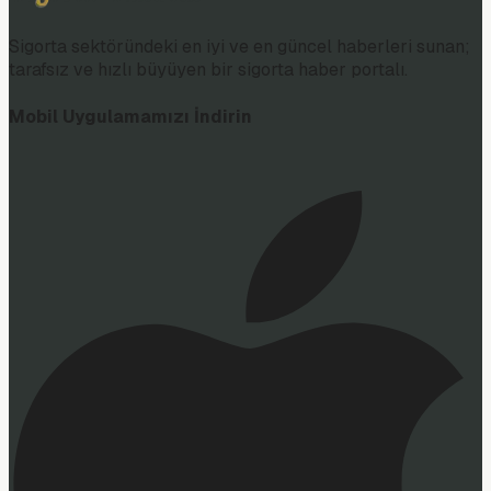
Sigorta sektöründeki en iyi ve en güncel haberleri sunan;
tarafsız ve hızlı büyüyen bir sigorta haber portalı.
Mobil Uygulamamızı İndirin