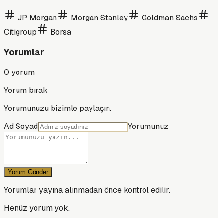
JP Morgan
Morgan Stanley
Goldman Sachs
Citigroup
Borsa
Yorumlar
0
yorum
Yorum bırak
Yorumunuzu bizimle paylaşın.
Ad Soyad
Yorumunuz
Yorum Gönder
Yorumlar yayına alınmadan önce kontrol edilir.
Henüz yorum yok.