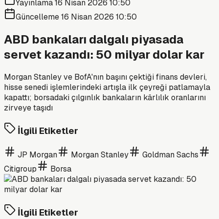
Yayınlama
16 Nisan 2026 10:50
Güncelleme
16 Nisan 2026 10:50
ABD bankaları dalgalı piyasada
servet kazandı: 50 milyar dolar kar
Morgan Stanley ve BofA'nın başını çektiği finans devleri,
hisse senedi işlemlerindeki artışla ilk çeyreği patlamayla
kapattı; borsadaki çılgınlık bankaların kârlılık oranlarını
zirveye taşıdı
İlgili Etiketler
JP Morgan
Morgan Stanley
Goldman Sachs
Citigroup
Borsa
İlgili Etiketler