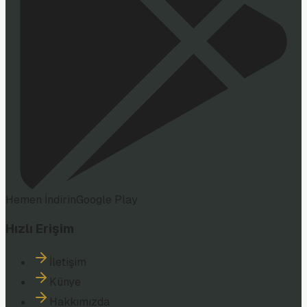
Hemen İndirin
Google Play
Hızlı Erişim
İletişim
Künye
Hakkımızda