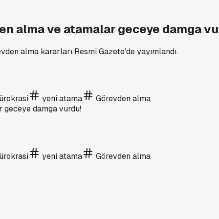
den alma ve atamalar geceye damga vu
evden alma kararları Resmi Gazete'de yayımlandı.
ürokrasi
yeni atama
Görevden alma
ürokrasi
yeni atama
Görevden alma