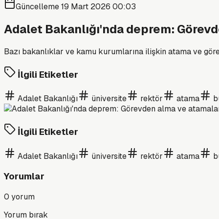
Güncelleme
19 Mart 2026 00:03
Adalet Bakanlığı'nda deprem: Görev
Bazı bakanlıklar ve kamu kurumlarına ilişkin atama ve gör
İlgili Etiketler
Adalet Bakanlığı
üniversite
rektör
atama
b
İlgili Etiketler
Adalet Bakanlığı
üniversite
rektör
atama
b
Yorumlar
0
yorum
Yorum bırak