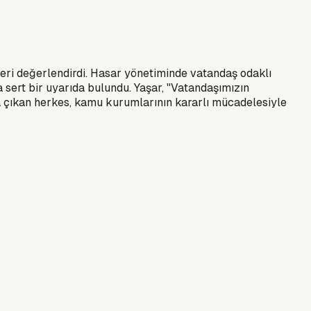
kleri değerlendirdi. Hasar yönetiminde vatandaş odaklı
 sert bir uyarıda bulundu. Yaşar, "Vatandaşımızın
na çıkan herkes, kamu kurumlarının kararlı mücadelesiyle