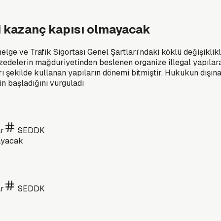
i kazanç kapısı olmayacak
elge ve Trafik Sigortası Genel Şartları’ndaki köklü değişikli
zedelerin mağduriyetinden beslenen organize illegal yapılara
rı şekilde kullanan yapıların dönemi bitmiştir. Hukukun dışı
in başladığını vurguladı
r
SEDDK
r
SEDDK