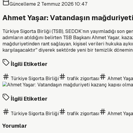
Güncelleme
2 Temmuz 2026 10:47
Ahmet Yaşar: Vatandaşın mağduriyet
Türkiye Sigorta Birliği (TSB), SEDDK’nın yayımladığı son gen
adımların atıldığını belirten TSB Başkanı Ahmet Yaşar, kaza
mağduriyetinden rant sağlayan, kişisel verileri hukuka aykı
karşılaşacaktır" diyerek sektörde yeni bir temizlik dönemin
İlgili Etiketler
Türkiye Sigorta Birliği
trafik zigortası
Ahmet Yaşa
İlgili Etiketler
Türkiye Sigorta Birliği
trafik zigortası
Ahmet Yaşa
Yorumlar