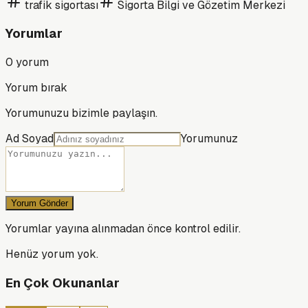
trafik sigortası
Sigorta Bilgi ve Gözetim Merkezi
Yorumlar
0
yorum
Yorum bırak
Yorumunuzu bizimle paylaşın.
Ad Soyad
Yorumunuz
Yorum Gönder
Yorumlar yayına alınmadan önce kontrol edilir.
Henüz yorum yok.
En Çok Okunanlar