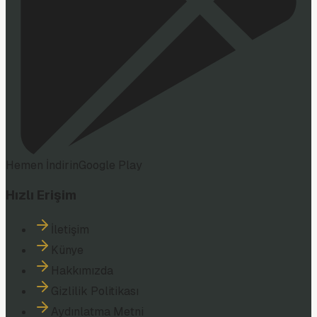
Hemen İndirin
Google Play
Hızlı Erişim
İletişim
Künye
Hakkımızda
Gizlilik Politikası
Aydınlatma Metni