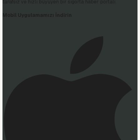
tarafsız ve hızlı büyüyen bir sigorta haber portalı.
Mobil Uygulamamızı İndirin