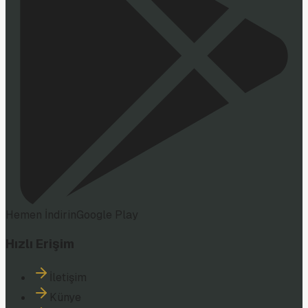
Hemen İndirin
Google Play
Hızlı Erişim
İletişim
Künye