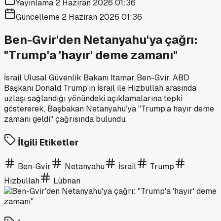
Yayınlama
2 Haziran 2026 01:36
Güncelleme
2 Haziran 2026 01:36
Ben-Gvir'den Netanyahu'ya çağrı:
"Trump'a 'hayır' deme zamanı"
İsrail Ulusal Güvenlik Bakanı Itamar Ben-Gvir, ABD
Başkanı Donald Trump’ın İsrail ile Hizbullah arasında
uzlaşı sağlandığı yönündeki açıklamalarına tepki
göstererek, Başbakan Netanyahu’ya "Trump’a hayır deme
zamanı geldi" çağrısında bulundu.
İlgili Etiketler
Ben-Gvir
Netanyahu
İsrail
Trump
Hizbullah
Lübnan