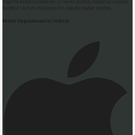
Sigorta sektöründeki en iyi ve en güncel haberleri sunan;
tarafsız ve hızlı büyüyen bir sigorta haber portalı.
Mobil Uygulamamızı İndirin