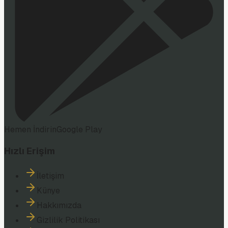
Hemen İndirin
Google Play
Hızlı Erişim
İletişim
Künye
Hakkımızda
Gizlilik Politikası