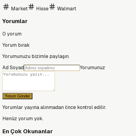
Market
Hisse
Walmart
Yorumlar
0
yorum
Yorum bırak
Yorumunuzu bizimle paylaşın.
Ad Soyad
Yorumunuz
Yorum Gönder
Yorumlar yayına alınmadan önce kontrol edilir.
Henüz yorum yok.
En Çok Okunanlar