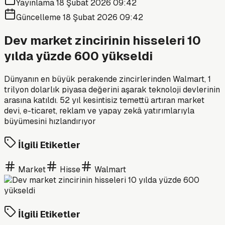
Yayınlama
18 Şubat 2026 09:42
Güncelleme
18 Şubat 2026 09:42
Dev market zincirinin hisseleri 10
yılda yüzde 600 yükseldi
Dünyanın en büyük perakende zincirlerinden Walmart, 1
trilyon dolarlık piyasa değerini aşarak teknoloji devlerinin
arasına katıldı. 52 yıl kesintisiz temettü artıran market
devi, e-ticaret, reklam ve yapay zekâ yatırımlarıyla
büyümesini hızlandırıyor
İlgili Etiketler
Market
Hisse
Walmart
İlgili Etiketler