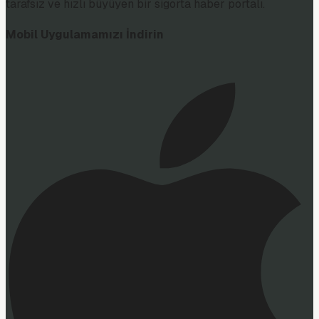
tarafsız ve hızlı büyüyen bir sigorta haber portalı.
Mobil Uygulamamızı İndirin