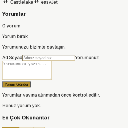
Castlelake
easyJet
Yorumlar
0
yorum
Yorum bırak
Yorumunuzu bizimle paylaşın.
Ad Soyad
Yorumunuz
Yorum Gönder
Yorumlar yayına alınmadan önce kontrol edilir.
Henüz yorum yok.
En Çok Okunanlar