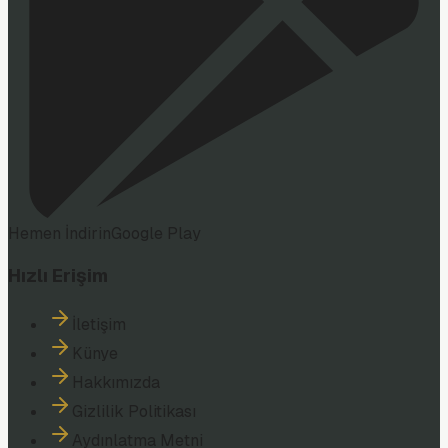
Hemen İndirin
Google Play
Hızlı Erişim
İletişim
Künye
Hakkımızda
Gizlilik Politikası
Aydınlatma Metni