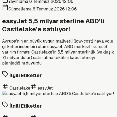
Yayınlama
6 Temmuz 2026 12:06
Güncelleme
6 Temmuz 2026 12:06
easyJet 5,5 milyar sterline ABD’li
Castlelake’e satılıyor!
Avrupa'nın en büyük uygun maliyetli (low-cost) hava yolu
şirketlerinden biri olan easyJet, ABD merkezli küresel
yatırım firması Castlelake’in 5,5 milyar sterlinlik (yaklaşık
7,1 milyar dolar) satın alma teklifini kabul etmeyi
planladığını duyurdu
İlgili Etiketler
Castlelake
easyJet
İlgili Etiketler