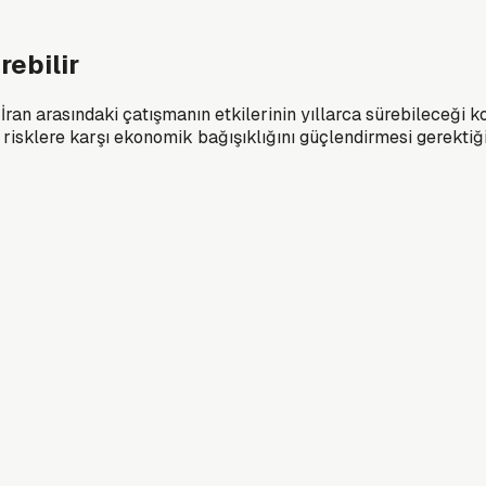
rebilir
an arasındaki çatışmanın etkilerinin yıllarca sürebileceği ko
 risklere karşı ekonomik bağışıklığını güçlendirmesi gerektiği