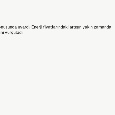
nusunda uyardı. Enerji fiyatlarındaki artışın yakın zamanda
ni vurguladı