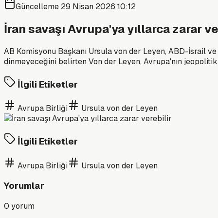
Güncelleme
29 Nisan 2026 10:12
İran savaşı Avrupa'ya yıllarca zarar ve
AB Komisyonu Başkanı Ursula von der Leyen, ABD-İsrail ve İr
dinmeyeceğini belirten Von der Leyen, Avrupa'nın jeopolitik
İlgili Etiketler
Avrupa Birliği
Ursula von der Leyen
İlgili Etiketler
Avrupa Birliği
Ursula von der Leyen
Yorumlar
0
yorum