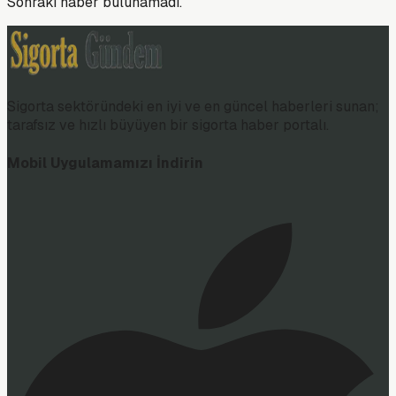
Sonraki haber bulunamadı.
Sigorta sektöründeki en iyi ve en güncel haberleri sunan;
tarafsız ve hızlı büyüyen bir sigorta haber portalı.
Mobil Uygulamamızı İndirin