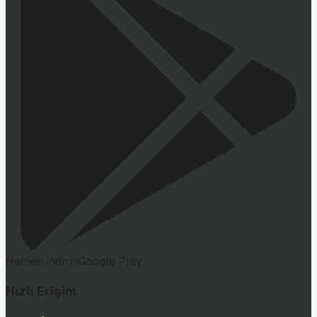
Hemen İndirin
Google Play
Hızlı Erişim