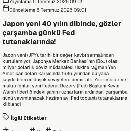
Yayınlama
6 Temmuz 2026 09:01
Güncelleme
6 Temmuz 2026 09:01
Japon yeni 40 yılın dibinde, gözler
çarşamba günkü Fed
tutanaklarında!
Japon yeni (JPY), tarihi bir değer kaybı sarmalından
kurtulamıyor. Japonya Merkez Bankası’nın (BoJ) olası
milyar dolarlık döviz müdahalesi riskine rağmen Yen,
Amerikan doları karşısında 1986 yılından bu yana
kaydedilen en düşük seviyelere demir attı. Yatırımcılar ve
makro fonlar, yeni Federal Rezerv (Fed) Başkanı Kevin
Warsh liderliğindeki şahin rüzgarların ardından, çarşamba
günü yayımlanacak haziran ayı Fed toplantı tutanaklarına
kilitlendi
İlgili Etiketler