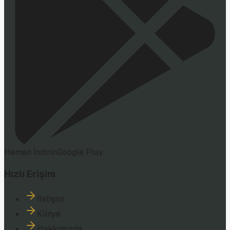
Hemen İndirin
Google Play
Hızlı Erişim
İletişim
Künye
Hakkımızda