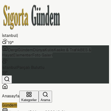
İstanbul
|
19
°
Dergi
Gündem
Dünya
Kulis
Kasko & Trafik
BES &
Hayat
Elementer
Foto Galeri
İstanbul
Parçalı Bulutlu
19
°
Anasayfa
Kategoriler
Arama
Gündem