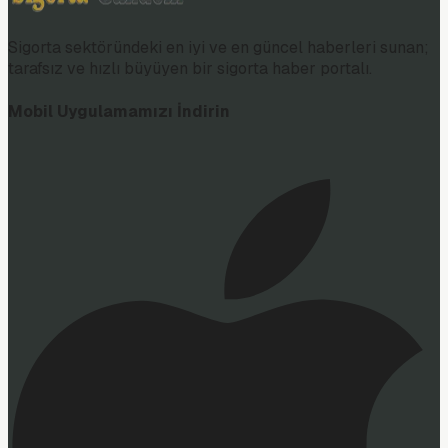
Sigorta sektöründeki en iyi ve en güncel haberleri sunan;
tarafsız ve hızlı büyüyen bir sigorta haber portalı.
Mobil Uygulamamızı İndirin