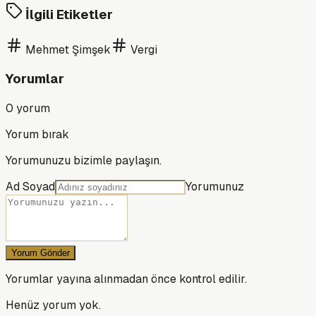
İlgili Etiketler
Mehmet Şimşek
Vergi
Yorumlar
0
yorum
Yorum bırak
Yorumunuzu bizimle paylaşın.
Ad Soyad
Yorumunuz
Yorum Gönder
Yorumlar yayına alınmadan önce kontrol edilir.
Henüz yorum yok.