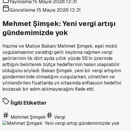
Yayınlama
15 Mayıs 2026 13:31
Güncelleme
15 Mayıs 2026 13:31
Mehmet Şimşek: Yeni vergi artışı
gündemimizde yok
Hazine ve Maliye Bakanı Mehmet Şimşek, eşel mobil
uygulamasının yarattığı gelir kaybına rağmen vergi
gelirlerinin ilk dört ayda yıllık yüzde 55’in üzerinde
arttığını belirterek bütçe hedeflerinin halen ulaşılabilir
olduğunu söyledi. Bakan Şimşek, yeni bir vergi artışının
gündemlerinde olmadığını vurgularken, yönetilen ve
yönlendirilen fiyatlarda yıl ortasında enflasyon hedefini
bozacak bir adım atılmayacağını ifade etti.
İlgili Etiketler
Mehmet Şimşek
Vergi