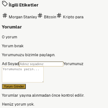
İlgili Etiketler
Morgan Stanley
Bitcoin
Kripto para
Yorumlar
0
yorum
Yorum bırak
Yorumunuzu bizimle paylaşın.
Ad Soyad
Yorumunuz
Yorum Gönder
Yorumlar yayına alınmadan önce kontrol edilir.
Henüz yorum yok.