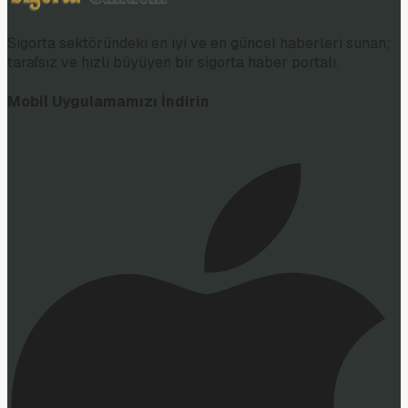
Sigorta sektöründeki en iyi ve en güncel haberleri sunan;
tarafsız ve hızlı büyüyen bir sigorta haber portalı.
Mobil Uygulamamızı İndirin