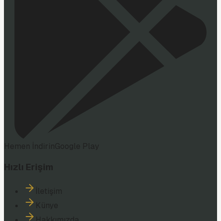
Hemen İndirin
Google Play
Hızlı Erişim
İletişim
Künye
Hakkımızda