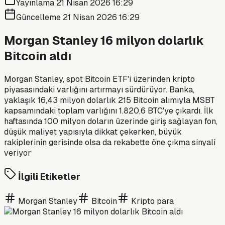
Yayınlama
21 Nisan 2026 16:29
Güncelleme
21 Nisan 2026 16:29
Morgan Stanley 16 milyon dolarlık
Bitcoin aldı
Morgan Stanley, spot Bitcoin ETF'i üzerinden kripto
piyasasındaki varlığını artırmayı sürdürüyor. Banka,
yaklaşık 16,43 milyon dolarlık 215 Bitcoin alımıyla MSBT
kapsamındaki toplam varlığını 1.820,6 BTC'ye çıkardı. İlk
haftasında 100 milyon doların üzerinde giriş sağlayan fon,
düşük maliyet yapısıyla dikkat çekerken, büyük
rakiplerinin gerisinde olsa da rekabette öne çıkma sinyali
veriyor
İlgili Etiketler
Morgan Stanley
Bitcoin
Kripto para