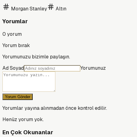
Morgan Stanley
Altın
Yorumlar
0
yorum
Yorum bırak
Yorumunuzu bizimle paylaşın.
Ad Soyad
Yorumunuz
Yorum Gönder
Yorumlar yayına alınmadan önce kontrol edilir.
Henüz yorum yok.
En Çok Okunanlar