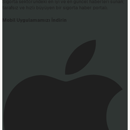
Sigorta sektöründeki en iyi ve en güncel haberleri sunan;
tarafsız ve hızlı büyüyen bir sigorta haber portalı.
Mobil Uygulamamızı İndirin