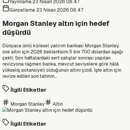
Yayınlama
23 Nisan 2026 08:47
Güncelleme
23 Nisan 2026 08:47
Morgan Stanley altın için hedef
düşürdü
Dünyaca ünlü küresel yatırım bankası Morgan Stanley,
ons altın için 2026 beklentisini 5 bin 700 dolardan aşağı
çekti. Son haftalardaki sert satışlar sonrası yapılan
revizyona rağmen banka, mevcut seviyelere göre hâlâ
yükseliş potansiyeli olduğunun altını çizdi. İşte altın için
revize edilen son tahmin...
İlgili Etiketler
Morgan Stanley
Altın
İlgili Etiketler