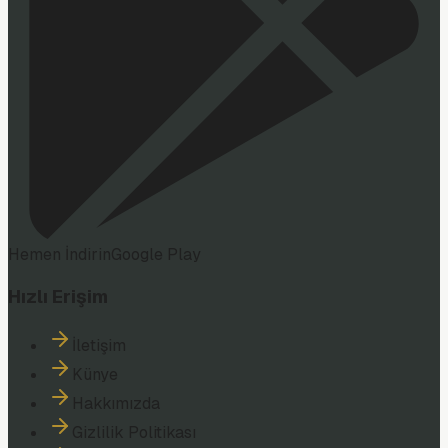
Hemen İndirin
Google Play
Hızlı Erişim
İletişim
Künye
Hakkımızda
Gizlilik Politikası