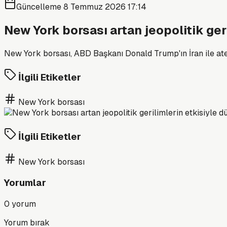
Güncelleme
8 Temmuz 2026 17:14
New York borsası artan jeopolitik geri
New York borsası, ABD Başkanı Donald Trump'ın İran ile ateşk
İlgili Etiketler
New York borsası
İlgili Etiketler
New York borsası
Yorumlar
0
yorum
Yorum bırak