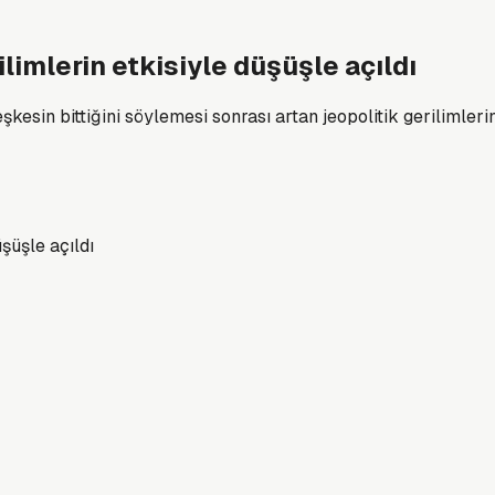
limlerin etkisiyle düşüşle açıldı
esin bittiğini söylemesi sonrası artan jeopolitik gerilimleri