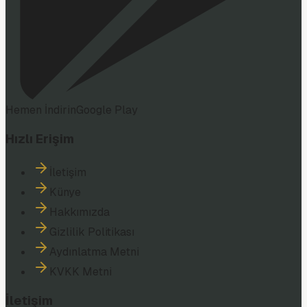
Hemen İndirin
Google Play
Hızlı Erişim
İletişim
Künye
Hakkımızda
Gizlilik Politikası
Aydınlatma Metni
KVKK Metni
İletişim