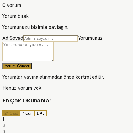
0
yorum
Yorum bırak
Yorumunuzu bizimle paylaşın.
Ad Soyad
Yorumunuz
Yorum Gönder
Yorumlar yayına alınmadan önce kontrol edilir.
Henüz yorum yok.
En Çok Okunanlar
24 Saat
7 Gün
1 Ay
1
2
3