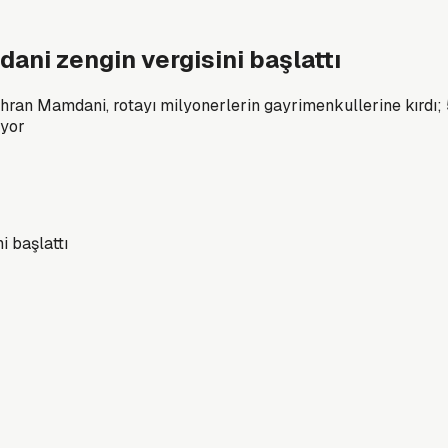
ani zengin vergisini başlattı
ran Mamdani, rotayı milyonerlerin gayrimenkullerine kırdı; 
iyor