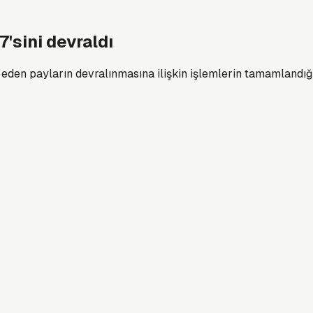
'sini devraldı
den payların devralınmasına ilişkin işlemlerin tamamlandığın