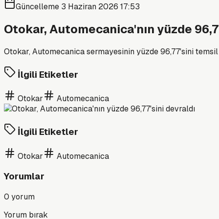
Güncelleme
3 Haziran 2026 17:53
Otokar, Automecanica'nın yüzde 96,77
Otokar, Automecanica sermayesinin yüzde 96,77'sini temsil e
İlgili Etiketler
Otokar
Automecanica
İlgili Etiketler
Otokar
Automecanica
Yorumlar
0
yorum
Yorum bırak