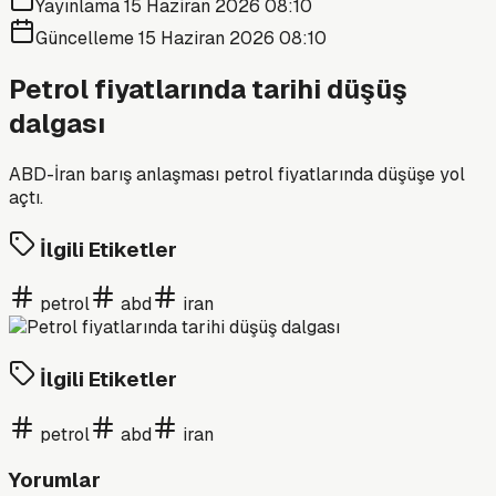
Yayınlama
15 Haziran 2026 08:10
Güncelleme
15 Haziran 2026 08:10
Petrol fiyatlarında tarihi düşüş
dalgası
ABD-İran barış anlaşması petrol fiyatlarında düşüşe yol
açtı.
İlgili Etiketler
petrol
abd
iran
İlgili Etiketler
petrol
abd
iran
Yorumlar