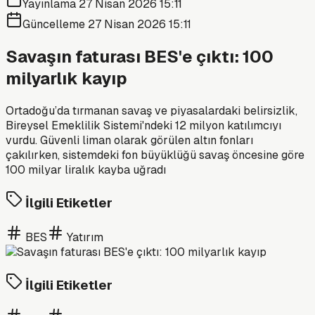
Yayınlama
27 Nisan 2026 15:11
Güncelleme
27 Nisan 2026 15:11
Savaşın faturası BES'e çıktı: 100
milyarlık kayıp
Ortadoğu’da tırmanan savaş ve piyasalardaki belirsizlik,
Bireysel Emeklilik Sistemi'ndeki 12 milyon katılımcıyı
vurdu. Güvenli liman olarak görülen altın fonları
çakılırken, sistemdeki fon büyüklüğü savaş öncesine göre
100 milyar liralık kayba uğradı
İlgili Etiketler
BES
Yatırım
İlgili Etiketler