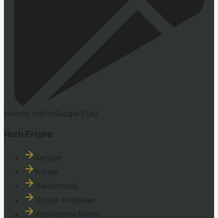
Hemen İndirin
Google Play
Hızlı Erişim
İletişim
Künye
Hakkımızda
Gizlilik Politikası
Aydınlatma Metni