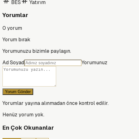
BES
Yatırım
Yorumlar
0
yorum
Yorum bırak
Yorumunuzu bizimle paylaşın.
Ad Soyad
Yorumunuz
Yorum Gönder
Yorumlar yayına alınmadan önce kontrol edilir.
Henüz yorum yok.
En Çok Okunanlar