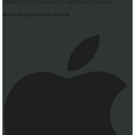
tarafsız ve hızlı büyüyen bir sigorta haber portalı.
Mobil Uygulamamızı İndirin