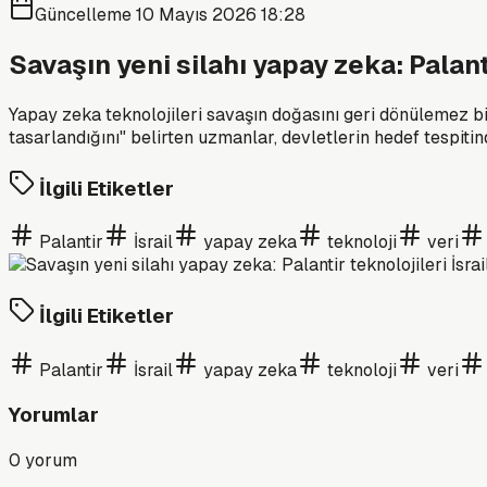
Güncelleme
10 Mayıs 2026 18:28
Savaşın yeni silahı yapay zeka: Palanti
Yapay zeka teknolojileri savaşın doğasını geri dönülemez bir 
tasarlandığını" belirten uzmanlar, devletlerin hedef tespit
İlgili Etiketler
Palantir
İsrail
yapay zeka
teknoloji
veri
İlgili Etiketler
Palantir
İsrail
yapay zeka
teknoloji
veri
Yorumlar
0
yorum