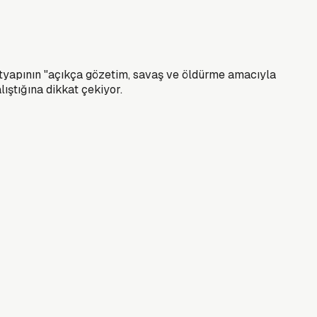
ı altyapının "açıkça gözetim, savaş ve öldürme amacıyla
ıştığına dikkat çekiyor.