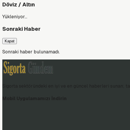
Döviz / Altın
Yükleniyor…
Sonraki Haber
Kapat
Sonraki haber bulunamadı.
Sigorta sektöründeki en iyi ve en güncel haberleri sunan; tar
Mobil Uygulamamızı İndirin