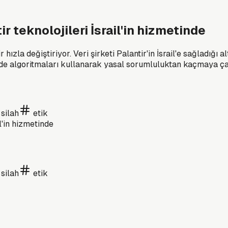
r teknolojileri İsrail'in hizmetinde
hızla değiştiriyor. Veri şirketi Palantir'in İsrail'e sağladığ
inde algoritmaları kullanarak yasal sorumluluktan kaçmaya çal
silah
etik
silah
etik