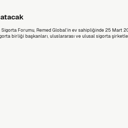
 atacak
lu Sigorta Forumu, Remed Global’in ev sahipliğinde 25 Mart 
ta birliği başkanları, uluslararası ve ulusal sigorta şirketle