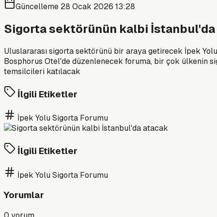
Güncelleme
28 Ocak 2026 13:28
Sigorta sektörünün kalbi İstanbul'da
Uluslararası sigorta sektörünü bir araya getirecek İpek Yo
Bosphorus Otel'de düzenlenecek foruma, bir çok ülkenin sigor
temsilcileri katılacak
İlgili Etiketler
İpek Yolu Sigorta Forumu
İlgili Etiketler
İpek Yolu Sigorta Forumu
Yorumlar
0
yorum