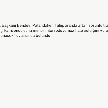
Başkanı Bendevi Palandöken, fahiş oranda artan zorunlu trafik
lmuş, kamyoncu esnafının primleri ödeyemez hale geldiğini vu
tlenecek" uyarısında bulundu