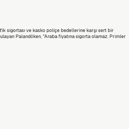
 sigortası ve kasko poliçe bedellerine karşı sert bir
rgulayan Palandöken, "Araba fiyatına sigorta olamaz. Primler