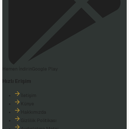
Hemen İndirin
Google Play
Hızlı Erişim
İletişim
Künye
Hakkımızda
Gizlilik Politikası
Aydınlatma Metni