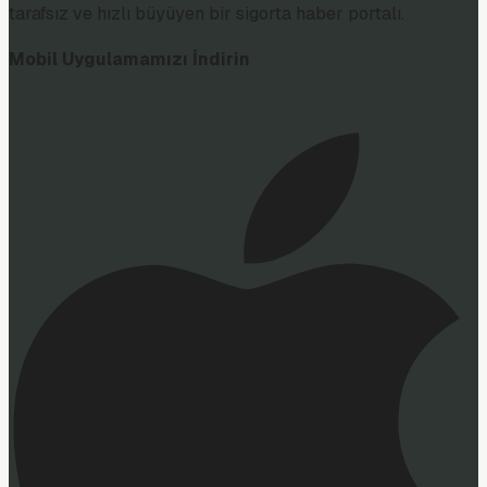
tarafsız ve hızlı büyüyen bir sigorta haber portalı.
Mobil Uygulamamızı İndirin