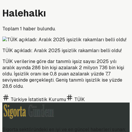
Halehalkı
Toplam
1
haber bulundu.
TÜİK açıkladı: Aralık 2025 işsizlik rakamları belli oldu!
TÜİK verilerine göre dar tanımlı işsiz sayısı 2025 yılı
aralık ayında 286 bin kişi azalarak 2 milyon 736 bin kişi
oldu. İşsizlik oranı ise 0,8 puan azalarak yüzde 7,7
seviyesinde gerçekleşti. Geniş tanımlı işsizlik ise yüzde
28,6 oldu.
Türkiye İstatistik Kurumu
TÜİK
Sigorta sektöründeki en iyi ve en güncel haberleri sunan;