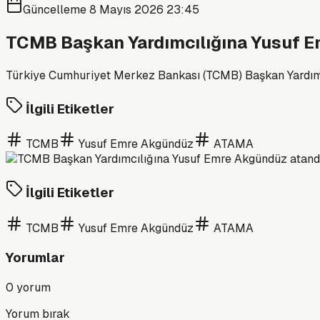
Güncelleme
8 Mayıs 2026 23:45
TCMB Başkan Yardımcılığına Yusuf E
Türkiye Cumhuriyet Merkez Bankası (TCMB) Başkan Yardımcı
İlgili Etiketler
TCMB
Yusuf Emre Akgündüz
ATAMA
İlgili Etiketler
TCMB
Yusuf Emre Akgündüz
ATAMA
Yorumlar
0
yorum
Yorum bırak