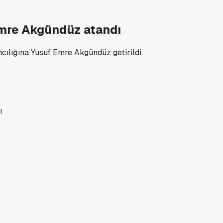
mre Akgündüz atandı
lığına Yusuf Emre Akgündüz getirildi.