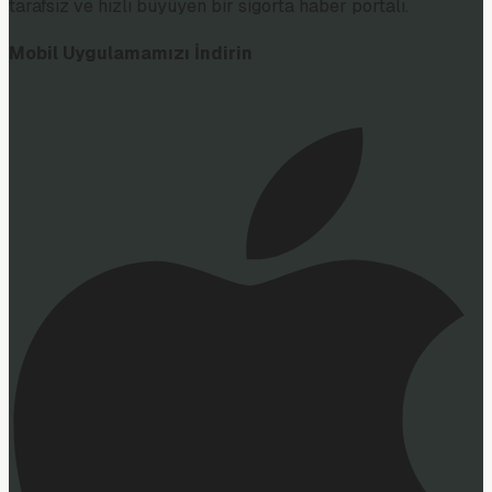
tarafsız ve hızlı büyüyen bir sigorta haber portalı.
Mobil Uygulamamızı İndirin