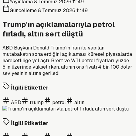
Yayınlama
8 Temmuz 2026 11:49
Güncelleme
8 Temmuz 2026 11:49
Trump'ın açıklamalarıyla petrol
fırladı, altın sert düştü
ABD Başkanı Donald Trump’ın İran ile yapılan
mutabakatın sona erdiğini açıklaması küresel piyasalarda
hareketliliğe yol açtı. Brent ve WTI petrol fiyatları yüzde
5’in üzerinde yükselirken, altının ons fiyatı 4 bin 100 dolar
seviyesinin altına geriledi
İlgili Etiketler
ABD
trump
petrol
altın
İlgili Etiketler