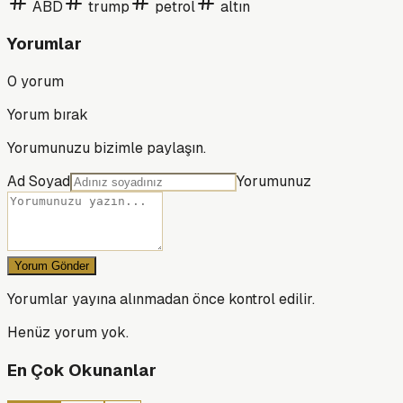
ABD
trump
petrol
altın
Yorumlar
0
yorum
Yorum bırak
Yorumunuzu bizimle paylaşın.
Ad Soyad
Yorumunuz
Yorum Gönder
Yorumlar yayına alınmadan önce kontrol edilir.
Henüz yorum yok.
En Çok Okunanlar