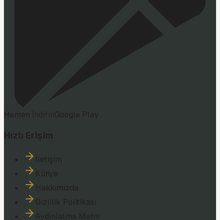
Hemen İndirin
Google Play
Hızlı Erişim
İletişim
Künye
Hakkımızda
Gizlilik Politikası
Aydınlatma Metni