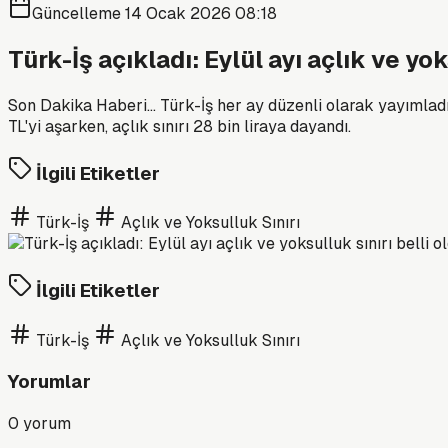
Güncelleme
14 Ocak 2026 08:18
Türk-İş açıkladı: Eylül ayı açlık ve yok
Son Dakika Haberi... Türk-İş her ay düzenli olarak yayımladığ
TL'yi aşarken, açlık sınırı 28 bin liraya dayandı.
İlgili Etiketler
Türk-İş
Açlık ve Yoksulluk Sınırı
İlgili Etiketler
Türk-İş
Açlık ve Yoksulluk Sınırı
Yorumlar
0
yorum