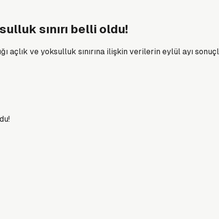
sulluk sınırı belli oldu!
ı açlık ve yoksulluk sınırına ilişkin verilerin eylül ayı sonuç