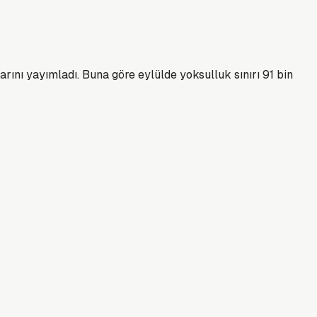
larını yayımladı. Buna göre eylülde yoksulluk sınırı 91 bin