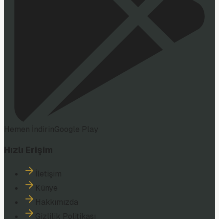
Hemen İndirin
Google Play
Hızlı Erişim
İletişim
Künye
Hakkımızda
Gizlilik Politikası