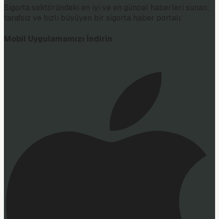
Sigorta sektöründeki en iyi ve en güncel haberleri sunan;
tarafsız ve hızlı büyüyen bir sigorta haber portalı.
Mobil Uygulamamızı İndirin