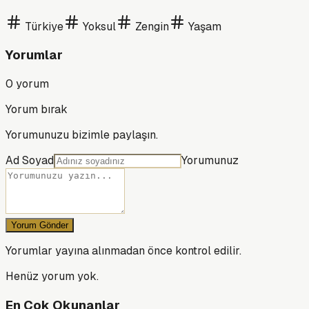
Türkiye
Yoksul
Zengin
Yaşam
Yorumlar
0
yorum
Yorum bırak
Yorumunuzu bizimle paylaşın.
Ad Soyad
Yorumunuz
Yorum Gönder
Yorumlar yayına alınmadan önce kontrol edilir.
Henüz yorum yok.
En Çok Okunanlar