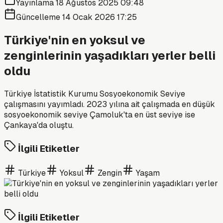
Yayınlama
18 Ağustos 2025 09:48
Güncelleme
14 Ocak 2026 17:25
Türkiye'nin en yoksul ve
zenginlerinin yaşadıkları yerler belli
oldu
Türkiye İstatistik Kurumu Sosyoekonomik Seviye
çalışmasını yayımladı. 2023 yılına ait çalışmada en düşük
sosyoekonomik seviye Çamoluk'ta en üst seviye ise
Çankaya'da oluştu.
İlgili Etiketler
Türkiye
Yoksul
Zengin
Yaşam
İlgili Etiketler