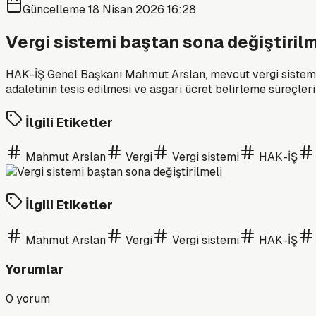
Güncelleme
18 Nisan 2026 16:28
Vergi sistemi baştan sona değiştirilm
HAK-İŞ Genel Başkanı Mahmut Arslan, mevcut vergi sistemin
adaletinin tesis edilmesi ve asgari ücret belirleme süreçler
İlgili Etiketler
Mahmut Arslan
Vergi
Vergi sistemi
HAK-İŞ
İlgili Etiketler
Mahmut Arslan
Vergi
Vergi sistemi
HAK-İŞ
Yorumlar
0
yorum