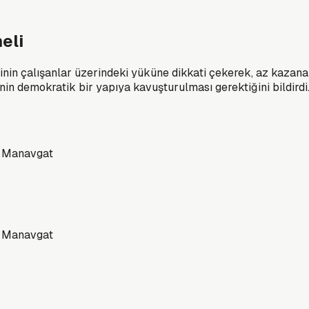
eli
in çalışanlar üzerindeki yüküne dikkati çekerek, az kazanan
inin demokratik bir yapıya kavuşturulması gerektiğini bildirdi
Manavgat
Manavgat