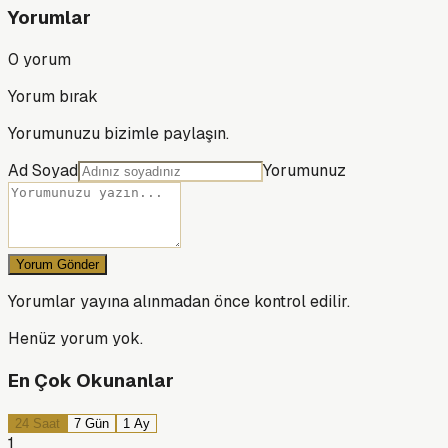
Yorumlar
0
yorum
Yorum bırak
Yorumunuzu bizimle paylaşın.
Ad Soyad
Yorumunuz
Yorum Gönder
Yorumlar yayına alınmadan önce kontrol edilir.
Henüz yorum yok.
En Çok Okunanlar
24 Saat
7 Gün
1 Ay
1