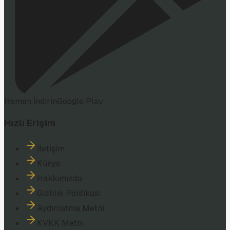
Hemen İndirin
Google Play
Hızlı Erişim
İletişim
Künye
Hakkımızda
Gizlilik Politikası
Aydınlatma Metni
KVKK Metni