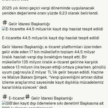
2025 yılı ikinci geçici vergi döneminde uygulanacak
yeniden değerleme oranı yüzde 9,23 olarak belirlendi.
Gelir İdaresi Başkanlığı
E-ticarette 44,5 milyarlık kayıt dışı hasılat tespit edildi
Gelir İdaresi Başkanlığı, e-ticaret platformları üzerinden
gelir elde eden 17 bin mükellefin toplam 44,5 milyar
liralık hasılatı vergi dışı bıraktığını tespit etti. Bir
mükellefin 135 milyon liralık e-ticaret gelirine karşılık
sadece 13 milyon lira beyan ettiği ortaya çıkarken, gönüllü
uyum çağrısıyla 2 milyar TL’lik gelir beyan edildi. Hazine
ve Maliye Bakanı Şimşek, “Vergi güvenliğini artıran dijital
izleme araçlarımız sayesinde kayıt dışılıkla mücadelemiz
kararlılıkla sürecek” dedi.
E-ticaret
Gelir İdaresi Başkanlığı