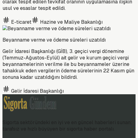
olarak tespit edilen tevkifat oranının uygulamasına ilişkin
usul ve esaslar tespit edildi.
E-ticaret
Hazine ve Maliye Bakanlığı
Beyanname verme ve ödeme süreleri uzatıldı
Gelir İdaresi Başkanlığı (GİB), 3. geçici vergi dönemine
(Temmuz-Ağustos-Eylül) ait gelir ve kurum geçici vergi
beyannamelerinin verilme ile bu beyannameler üzerine
tahakkuk eden vergilerin ödeme sürelerinin 22 Kasım gün
sonuna kadar uzatıldığını bildirdi.
Gelir İdaresi Başkanlığı
Sigorta sektöründeki en iyi ve en güncel haberleri sunan;
tarafsız ve hızlı büyüyen bir sigorta haber portalı.