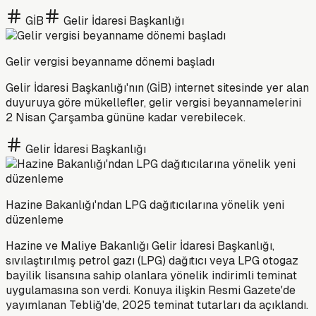
GİB
Gelir İdaresi Başkanlığı
Gelir vergisi beyanname dönemi başladı
Gelir İdaresi Başkanlığı'nın (GİB) internet sitesinde yer alan
duyuruya göre mükellefler, gelir vergisi beyannamelerini
2 Nisan Çarşamba gününe kadar verebilecek.
Gelir İdaresi Başkanlığı
Hazine Bakanlığı'ndan LPG dağıtıcılarına yönelik yeni
düzenleme
Hazine ve Maliye Bakanlığı Gelir İdaresi Başkanlığı,
sıvılaştırılmış petrol gazı (LPG) dağıtıcı veya LPG otogaz
bayilik lisansına sahip olanlara yönelik indirimli teminat
uygulamasına son verdi. Konuya ilişkin Resmi Gazete'de
yayımlanan Tebliğ'de, 2025 teminat tutarları da açıklandı.