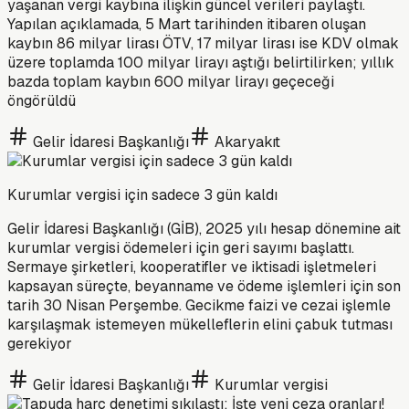
yaşanan vergi kaybına ilişkin güncel verileri paylaştı.
Yapılan açıklamada, 5 Mart tarihinden itibaren oluşan
kaybın 86 milyar lirası ÖTV, 17 milyar lirası ise KDV olmak
üzere toplamda 100 milyar lirayı aştığı belirtilirken; yıllık
bazda toplam kaybın 600 milyar lirayı geçeceği
öngörüldü
Gelir İdaresi Başkanlığı
Akaryakıt
Kurumlar vergisi için sadece 3 gün kaldı
Gelir İdaresi Başkanlığı (GİB), 2025 yılı hesap dönemine ait
kurumlar vergisi ödemeleri için geri sayımı başlattı.
Sermaye şirketleri, kooperatifler ve iktisadi işletmeleri
kapsayan süreçte, beyanname ve ödeme işlemleri için son
tarih 30 Nisan Perşembe. Gecikme faizi ve cezai işlemle
karşılaşmak istemeyen mükelleflerin elini çabuk tutması
gerekiyor
Gelir İdaresi Başkanlığı
Kurumlar vergisi