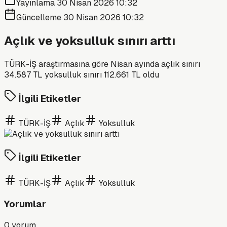
Yayınlama
30 Nisan 2026 10:32
Güncelleme
30 Nisan 2026 10:32
Açlık ve yoksulluk sınırı arttı
TÜRK-İŞ araştırmasına göre Nisan ayında açlık sınırı
34.587 TL yoksulluk sınırı 112.661 TL oldu
İlgili Etiketler
TÜRK-İŞ
Açlık
Yoksulluk
İlgili Etiketler
TÜRK-İŞ
Açlık
Yoksulluk
Yorumlar
0
yorum