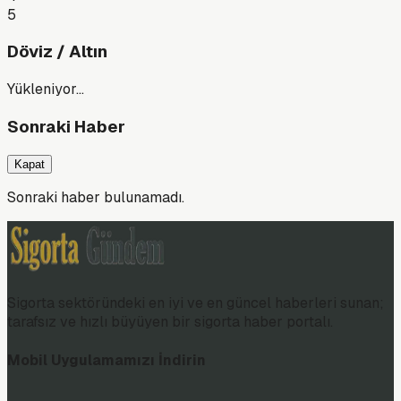
5
Döviz / Altın
Yükleniyor…
Sonraki Haber
Kapat
Sonraki haber bulunamadı.
Sigorta sektöründeki en iyi ve en güncel haberleri sunan;
tarafsız ve hızlı büyüyen bir sigorta haber portalı.
Mobil Uygulamamızı İndirin