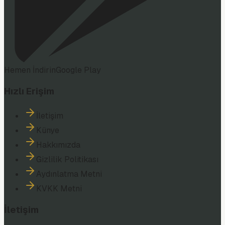
Hemen İndirin
Google Play
Hızlı Erişim
İletişim
Künye
Hakkımızda
Gizlilik Politikası
Aydınlatma Metni
KVKK Metni
İletişim