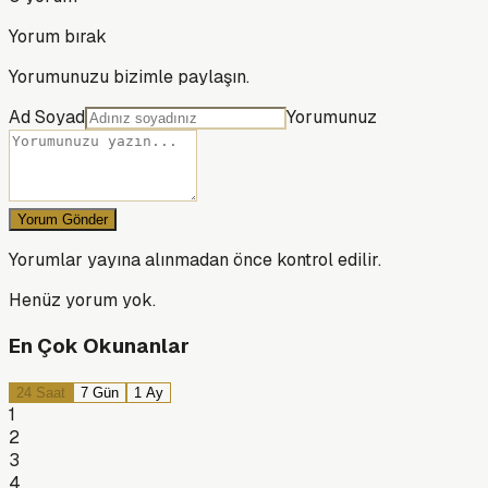
Yorum bırak
Yorumunuzu bizimle paylaşın.
Ad Soyad
Yorumunuz
Yorum Gönder
Yorumlar yayına alınmadan önce kontrol edilir.
Henüz yorum yok.
En Çok Okunanlar
24 Saat
7 Gün
1 Ay
1
2
3
4