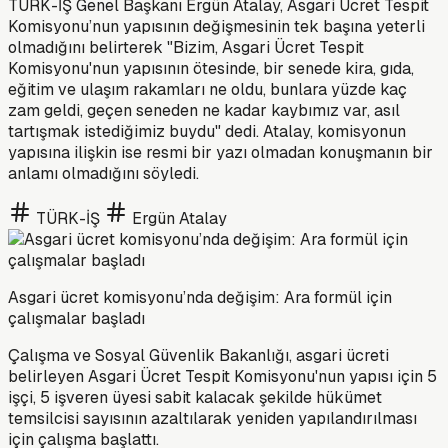
TÜRK-İŞ Genel Başkanı Ergün Atalay, Asgari Ücret Tespit
Komisyonu’nun yapısının değişmesinin tek başına yeterli
olmadığını belirterek "Bizim, Asgari Ücret Tespit
Komisyonu'nun yapısının ötesinde, bir senede kira, gıda,
eğitim ve ulaşım rakamları ne oldu, bunlara yüzde kaç
zam geldi, geçen seneden ne kadar kaybımız var, asıl
tartışmak istediğimiz buydu" dedi. Atalay, komisyonun
yapısına ilişkin ise resmi bir yazı olmadan konuşmanın bir
anlamı olmadığını söyledi.
TÜRK-İŞ
Ergün Atalay
Asgari ücret komisyonu’nda değişim: Ara formül için
çalışmalar başladı
Çalışma ve Sosyal Güvenlik Bakanlığı, asgari ücreti
belirleyen Asgari Ücret Tespit Komisyonu'nun yapısı için 5
işçi, 5 işveren üyesi sabit kalacak şekilde hükümet
temsilcisi sayısının azaltılarak yeniden yapılandırılması
için çalışma başlattı.