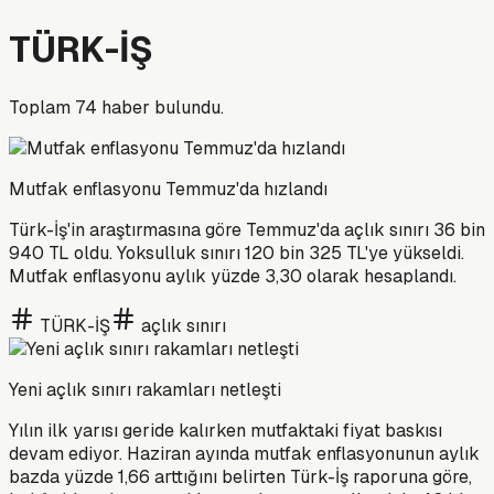
TÜRK-İŞ
Toplam
74
haber bulundu.
Mutfak enflasyonu Temmuz'da hızlandı
Türk-İş'in araştırmasına göre Temmuz'da açlık sınırı 36 bin
940 TL oldu. Yoksulluk sınırı 120 bin 325 TL'ye yükseldi.
Mutfak enflasyonu aylık yüzde 3,30 olarak hesaplandı.
TÜRK-İŞ
açlık sınırı
Yeni açlık sınırı rakamları netleşti
Yılın ilk yarısı geride kalırken mutfaktaki fiyat baskısı
devam ediyor. Haziran ayında mutfak enflasyonunun aylık
bazda yüzde 1,66 arttığını belirten Türk-İş raporuna göre,