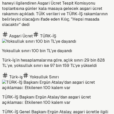
haneyi ilgilendiren Asgari Ücret Tespit Komisyonu
toplantısına günler kala masaya gelecek asgari ücret
rakamını açıkladı. TÜİK verileri ve TÜRK-İŞ rakamlarının
belirleyici olacağını ifade eden Kılıç, "Hepsi masada
olacaktır" dedi
Asgari Ücret
TÜRK-İŞ
Yoksulluk sınırı 100 bin TL'ye dayandı
Türk-İş’in hesaplamalarına göre, açlık sınırı 29 bin 828
TL’ye, yoksulluk sınırı ise 97 bin 159 TL'ye yükseldi
Türk-iş
Yoksulluk Sınırı
TÜRK-İŞ Başkanı Ergün Atalay'dan asgari ücret
açıklaması: Etkilenen 100 kalem var
TÜRK-İŞ Genel Başkanı Ergün Atalay, asgari ücretle ilgili