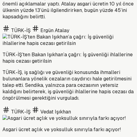
önemli açıklamalar yaptı. Atalay asgari ücretin 10 yıl önce
ülkenin yüzde 13’ünü ilgilendirirken, bugün yüzde 45’ini
kapsadığını belirtti.
TÜRK-İŞ
Ergün Atalay
TÜRK-İŞ’ten Bakan Işıkhan’a çağrı: İş güvenliği ihlallerine
hapis cezası getirilsin
TÜRK-İŞ, iş sağlığı ve güvenliği konusunda ihmalleri
bulunanlara yönelik cezaların caydırıcı hale getirilmesini
talep etti. Sendika, yalnızca para cezasının yetersiz
kaldığını belirterek, iş güvenliği ihlallerine hapis cezası da
öngörülmesi gerektiğini vurguladı.
TÜRK-İŞ
Vedat Işıkhan
Asgari ücret açlık ve yoksulluk sınırıyla farkı açıyor!