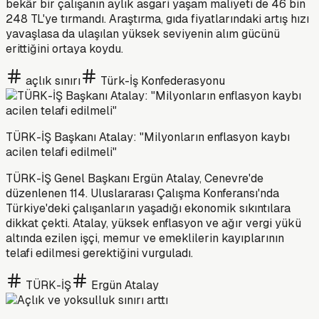
bekâr bir çalışanın aylık asgari yaşam maliyeti de 46 bin
248 TL'ye tırmandı. Araştırma, gıda fiyatlarındaki artış hızı
yavaşlasa da ulaşılan yüksek seviyenin alım gücünü
erittiğini ortaya koydu.
açlık sınırı
Türk-İş Konfederasyonu
TÜRK-İŞ Başkanı Atalay: "Milyonların enflasyon kaybı
acilen telafi edilmeli"
TÜRK-İŞ Genel Başkanı Ergün Atalay, Cenevre'de
düzenlenen 114. Uluslararası Çalışma Konferansı'nda
Türkiye'deki çalışanların yaşadığı ekonomik sıkıntılara
dikkat çekti. Atalay, yüksek enflasyon ve ağır vergi yükü
altında ezilen işçi, memur ve emeklilerin kayıplarının
telafi edilmesi gerektiğini vurguladı.
TÜRK-İŞ
Ergün Atalay