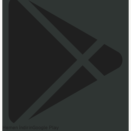
Hemen İndirin
Google Play