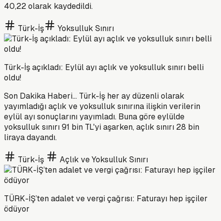
40,22 olarak kaydedildi.
Türk-İş
Yoksulluk Sınırı
Türk-İş açıkladı: Eylül ayı açlık ve yoksulluk sınırı belli
oldu!
Son Dakika Haberi... Türk-İş her ay düzenli olarak
yayımladığı açlık ve yoksulluk sınırına ilişkin verilerin
eylül ayı sonuçlarını yayımladı. Buna göre eylülde
yoksulluk sınırı 91 bin TL'yi aşarken, açlık sınırı 28 bin
liraya dayandı.
Türk-İş
Açlık ve Yoksulluk Sınırı
TÜRK-İŞ’ten adalet ve vergi çağrısı: Faturayı hep işçiler
ödüyor