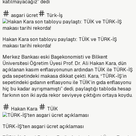
katılmayacağız” dedi
asgari ücret
Türk-İş
Hakan Kara son tabloyu paylaştı: TÜİK ve TÜRK-İŞ
makası tarihi rekorda!
Merkez Bankası eski Başekonomisti ve Bilkent
Üniversitesi Öğretim Üyesi Prof. Dr. Ali Hakan Kara, dün
açıklanan kasım enflasyonunun ardından TÜİK ile TÜRK-İŞ
gıda sepetindeki makasa dikkat çekti. Kara, “TÜRK-İŞ’in
sepetindeki gıdanın enflasyonu ile TÜİK’in gıda enflasyonu
hiç bu kadar ayrışmamıştı” dedi, paylaştığı tabloda hesap
farkının son iki ayda rekor seviyeye çıktığını ortaya koydu.
Hakan Kara
TÜİK
TÜRK-İŞ'ten asgari ücret açıklaması