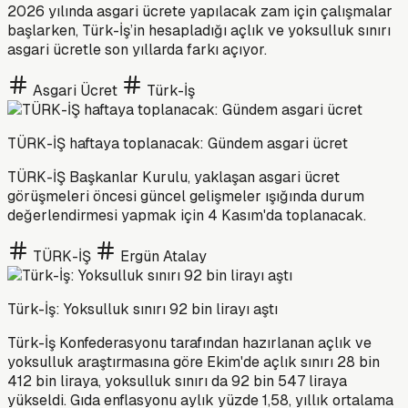
2026 yılında asgari ücrete yapılacak zam için çalışmalar
başlarken, Türk-İş’in hesapladığı açlık ve yoksulluk sınırı
asgari ücretle son yıllarda farkı açıyor.
Asgari Ücret
Türk-İş
TÜRK-İŞ haftaya toplanacak: Gündem asgari ücret
TÜRK-İŞ Başkanlar Kurulu, yaklaşan asgari ücret
görüşmeleri öncesi güncel gelişmeler ışığında durum
değerlendirmesi yapmak için 4 Kasım'da toplanacak.
TÜRK-İŞ
Ergün Atalay
Türk-İş: Yoksulluk sınırı 92 bin lirayı aştı
Türk-İş Konfederasyonu tarafından hazırlanan açlık ve
yoksulluk araştırmasına göre Ekim'de açlık sınırı 28 bin
412 bin liraya, yoksulluk sınırı da 92 bin 547 liraya
yükseldi. Gıda enflasyonu aylık yüzde 1,58, yıllık ortalama