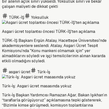
bir ailenin açlık sınırı yükseldi. Yoksulluk sınırı ve bekâr
çalışan maliyeti de dikkat çekti
TÜRK-İŞ
Yoksulluk
Asgari ücret toplantısı öncesi TÜRK-İŞ'ten açıklama
TÜRK-İŞ Başkanı Ergün Atalay, Hacettepe Üniversitesi'nde
akademisyenlere seslendi. Atalay, Asgari Ücret Tespit
Komisyonu'nda "Konu mankeni olmamak için" yer
almadıklarını söyledi ve işçi temsilcilerinin alınan kararda
etkili olmadığını söyledi.
asgari ücret
Türk-İş
Türk-İş: Asgari ücret masasında yokuz
Türk-İş Başkan Yardımcısı Ramazan Ağar, Bakan Işıkhan’ın
“taraflarla görüşüyoruz” açıklamasına tepki göstererek,
“Bizimle kimse görüşmedi, komisyon toplantılarına