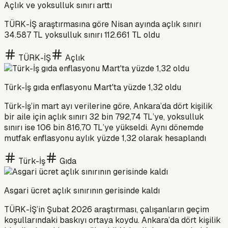
Açlık ve yoksulluk sınırı arttı
TÜRK-İŞ araştırmasına göre Nisan ayında açlık sınırı
34.587 TL yoksulluk sınırı 112.661 TL oldu
TÜRK-İŞ
Açlık
Türk-İş gıda enflasyonu Mart'ta yüzde 1,32 oldu
Türk-İş’in mart ayı verilerine göre, Ankara’da dört kişilik
bir aile için açlık sınırı 32 bin 792,74 TL’ye, yoksulluk
sınırı ise 106 bin 816,70 TL’ye yükseldi. Aynı dönemde
mutfak enflasyonu aylık yüzde 1,32 olarak hesaplandı
Türk-İş
Gıda
Asgari ücret açlık sınırının gerisinde kaldı
TÜRK-İŞ’in Şubat 2026 araştırması, çalışanların geçim
koşullarındaki baskıyı ortaya koydu. Ankara’da dört kişilik