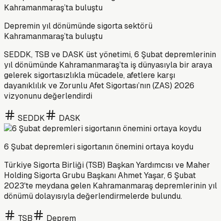
Depremin yıl dönümünde sigorta sektörü
Kahramanmaraş’ta buluştu
SEDDK, TSB ve DASK üst yönetimi, 6 Şubat depremlerinin
yıl dönümünde Kahramanmaraş’ta iş dünyasıyla bir araya
gelerek sigortasızlıkla mücadele, afetlere karşı
dayanıklılık ve Zorunlu Afet Sigortası’nın (ZAS) 2026
vizyonunu değerlendirdi
SEDDK
DASK
6 Şubat depremleri sigortanın önemini ortaya koydu
Türkiye Sigorta Birliği (TSB) Başkan Yardımcısı ve Maher
Holding Sigorta Grubu Başkanı Ahmet Yaşar, 6 Şubat
2023'te meydana gelen Kahramanmaraş depremlerinin yıl
dönümü dolayısıyla değerlendirmelerde bulundu.
TSB
Deprem