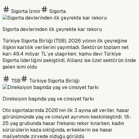
Sigorta İzmir
Sigorta
Sigorta devlerinden ilk çeyrekte kar rekoru
Türkiye Sigorta Birliği (TSB), 2026 yılının ilk çeyreğine
ilişkin karlılık verilerini yayımladı. Sektörün toplam net
karı 49,4 milyar TL’ye ulaşırken; kamu devi Türkiye
Sigorta liderliğini pekiştirdi, Allianz ise özel sektörün önde
gelen ismi oldu
TSB
Türkiye Sigorta Birliği
Direksiyon başında yaş ve cinsiyet farkı
Oto sigortalarında 2026’nın ilk 3 ayına ait veriler, hasar
görünümünde yaş ve cinsiyet ayrımını keskinleştirdi; 18-
25 yaş grubunda hasar frekansı rekor kırarken, kadın
sürücülerin kaza sıklığında, erkeklerin ise hasar
maliyetinde zirvede olduğu görüldü