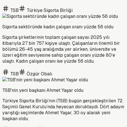
TSB
Türkiye Sigorta Birliği
Sigorta sektöründe kadın çalışan oranı yüzde 56 oldu
Sigorta şirketlerinin toplam çalışan sayısı 2025 yılı
itibarıyla 27 bin 757 kişiye ulaştı. Çalışanların önemli bir
bölümü 26-45 yaş aralığında yer alırken, üniversite ve
üzeri eğitim seviyesine sahip çalışan oranı yüzde 80’e
ulaştı. Kadın çalışan oranı ise yüzde 56 oldu.
TSB
Özgür Obalı
TSB'nin yeni başkanı Ahmet Yaşar oldu
Türkiye Sigorta Birliği’nin (TSB) bugün gerçekleştirilen 72.
Seçimli Genel Kurulu’nda heyecan doruktaydı. Dört adayın
yarıştığı seçimlerde Ahmet Yaşar, 30 oy alarak yeni
başkan oldu.