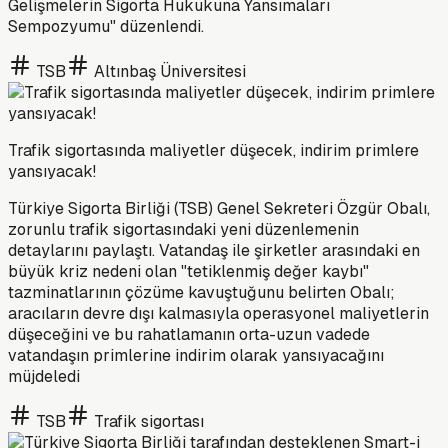
Gelişmelerin Sigorta Hukukuna Yansımaları
Sempozyumu" düzenlendi.
TSB
Altınbaş Üniversitesi
Trafik sigortasında maliyetler düşecek, indirim primlere
yansıyacak!
Türkiye Sigorta Birliği (TSB) Genel Sekreteri Özgür Obalı,
zorunlu trafik sigortasındaki yeni düzenlemenin
detaylarını paylaştı. Vatandaş ile şirketler arasındaki en
büyük kriz nedeni olan "tetiklenmiş değer kaybı"
tazminatlarının çözüme kavuştuğunu belirten Obalı;
aracıların devre dışı kalmasıyla operasyonel maliyetlerin
düşeceğini ve bu rahatlamanın orta-uzun vadede
vatandaşın primlerine indirim olarak yansıyacağını
müjdeledi
TSB
Trafik sigortası