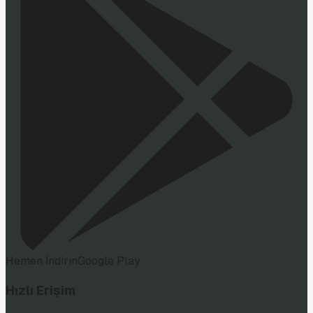
Hemen İndirin
Google Play
Hızlı Erişim