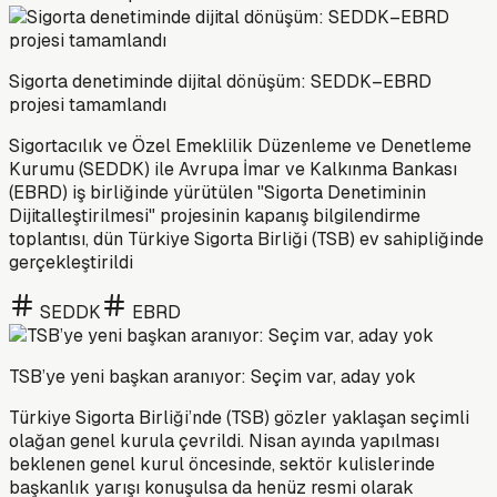
Sigorta denetiminde dijital dönüşüm: SEDDK–EBRD
projesi tamamlandı
Sigortacılık ve Özel Emeklilik Düzenleme ve Denetleme
Kurumu (SEDDK) ile Avrupa İmar ve Kalkınma Bankası
(EBRD) iş birliğinde yürütülen "Sigorta Denetiminin
Dijitalleştirilmesi" projesinin kapanış bilgilendirme
toplantısı, dün Türkiye Sigorta Birliği (TSB) ev sahipliğinde
gerçekleştirildi
SEDDK
EBRD
TSB’ye yeni başkan aranıyor: Seçim var, aday yok
Türkiye Sigorta Birliği’nde (TSB) gözler yaklaşan seçimli
olağan genel kurula çevrildi. Nisan ayında yapılması
beklenen genel kurul öncesinde, sektör kulislerinde
başkanlık yarışı konuşulsa da henüz resmi olarak