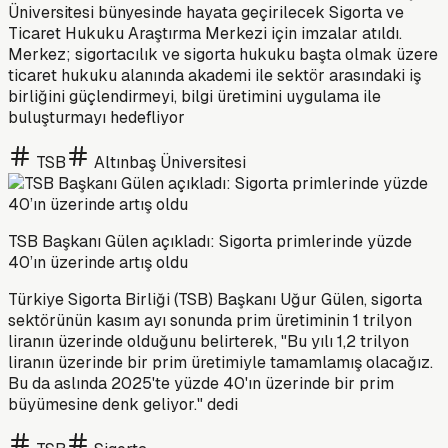
Üniversitesi bünyesinde hayata geçirilecek Sigorta ve
Ticaret Hukuku Araştırma Merkezi için imzalar atıldı.
Merkez; sigortacılık ve sigorta hukuku başta olmak üzere
ticaret hukuku alanında akademi ile sektör arasındaki iş
birliğini güçlendirmeyi, bilgi üretimini uygulama ile
buluşturmayı hedefliyor
TSB
Altınbaş Üniversitesi
TSB Başkanı Gülen açıkladı: Sigorta primlerinde yüzde
40’ın üzerinde artış oldu
Türkiye Sigorta Birliği (TSB) Başkanı Uğur Gülen, sigorta
sektörünün kasım ayı sonunda prim üretiminin 1 trilyon
liranın üzerinde olduğunu belirterek, "Bu yılı 1,2 trilyon
liranın üzerinde bir prim üretimiyle tamamlamış olacağız.
Bu da aslında 2025'te yüzde 40'ın üzerinde bir prim
büyümesine denk geliyor." dedi