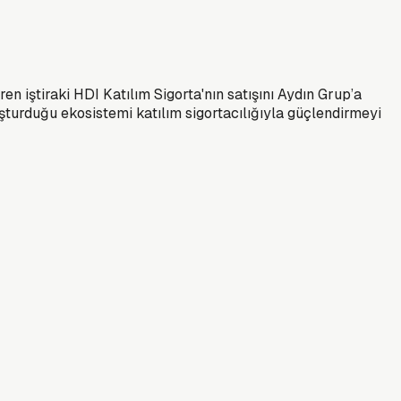
en iştiraki HDI Katılım Sigorta'nın satışını Aydın Grup’a
şturduğu ekosistemi katılım sigortacılığıyla güçlendirmeyi