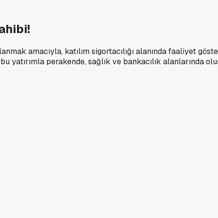
ahibi!
anmak amacıyla, katılım sigortacılığı alanında faaliyet göster
bu yatırımla perakende, sağlık ve bankacılık alanlarında olu