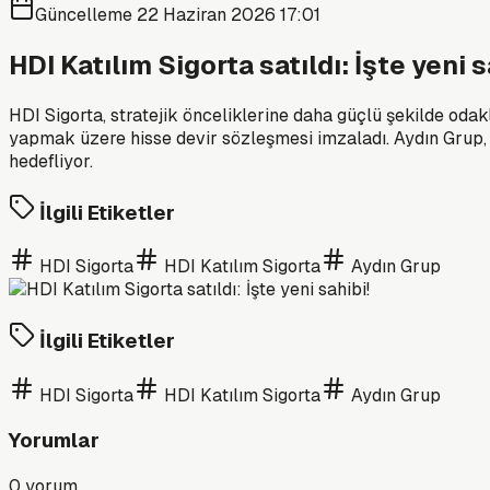
Güncelleme
22 Haziran 2026 17:01
HDI Katılım Sigorta satıldı: İşte yeni s
HDI Sigorta, stratejik önceliklerine daha güçlü şekilde odakl
yapmak üzere hisse devir sözleşmesi imzaladı. Aydın Grup, 
hedefliyor.
İlgili Etiketler
HDI Sigorta
HDI Katılım Sigorta
Aydın Grup
İlgili Etiketler
HDI Sigorta
HDI Katılım Sigorta
Aydın Grup
Yorumlar
0
yorum