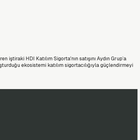
en iştiraki HDI Katılım Sigorta'nın satışını Aydın Grup’a
şturduğu ekosistemi katılım sigortacılığıyla güçlendirmeyi