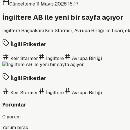
Güncelleme
11 Mayıs 2026 15:17
İngiltere AB ile yeni bir sayfa açıyor
İngiltere Başbakanı Keir Starmer, Avrupa Birliği ile ticari,
İlgili Etiketler
Keir Starmer
İngiltere
Avrupa Birliği
İlgili Etiketler
Keir Starmer
İngiltere
Avrupa Birliği
Yorumlar
0
yorum
Yorum bırak