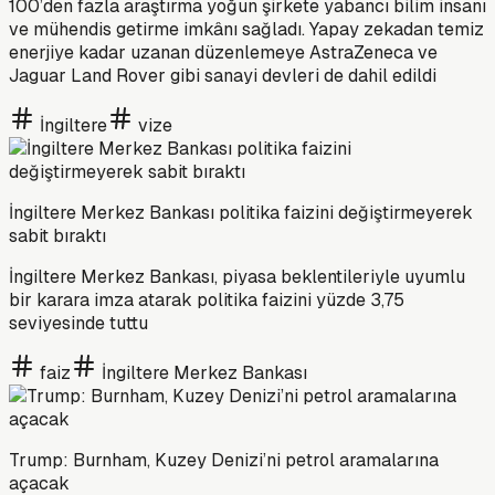
100’den fazla araştırma yoğun şirkete yabancı bilim insanı
ve mühendis getirme imkânı sağladı. Yapay zekadan temiz
enerjiye kadar uzanan düzenlemeye AstraZeneca ve
Jaguar Land Rover gibi sanayi devleri de dahil edildi
İngiltere
vize
İngiltere Merkez Bankası politika faizini değiştirmeyerek
sabit bıraktı
İngiltere Merkez Bankası, piyasa beklentileriyle uyumlu
bir karara imza atarak politika faizini yüzde 3,75
seviyesinde tuttu
faiz
İngiltere Merkez Bankası
Trump: Burnham, Kuzey Denizi’ni petrol aramalarına
açacak