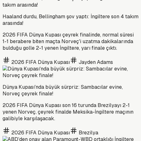
Haaland durdu, Bellingham şov yaptı: İngiltere son 4 takım
arasında!
2026 FIFA Dünya Kupası çeyrek finalinde, normal süresi
1-1 berabere biten maçta Norveç'i uzatma dakikalarında
bulduğu golle 2-1 yenen İngiltere, yarı finale çıktı.
2026 FIFA Dünya Kupası
Jayden Adams
Dünya Kupası'nda büyük sürpriz: Sambacılar evine,
Norveç çeyrek finale!
2026 FIFA Dünya Kupası son 16 turunda Brezilyayı 2-1
yenen Norveç, çeyrek finalde Meksika-İngiltere maçının
galibiyle karşılaşacak.
2026 FIFA Dünya Kupası
Brezilya