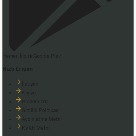
Hemen İndirin
Google Play
Hızlı Erişim
İletişim
Künye
Hakkımızda
Gizlilik Politikası
Aydınlatma Metni
KVKK Metni