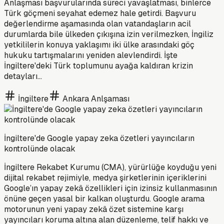
Anlaşması başvurularında süreci yavaşlatması, binlerce
Türk göçmeni seyahat edemez hale getirdi. Başvuru
değerlendirme aşamasında olan vatandaşların acil
durumlarda bile ülkeden çıkışına izin verilmezken, İngiliz
yetkililerin konuya yaklaşımı iki ülke arasındaki göç
hukuku tartışmalarını yeniden alevlendirdi. İşte
İngiltere'deki Türk toplumunu ayağa kaldıran krizin
detayları...
İngiltere
Ankara Anlşaması
İngiltere'de Google yapay zeka özetleri yayıncıların
kontrolünde olacak
İngiltere Rekabet Kurumu (CMA), yürürlüğe koyduğu yeni
dijital rekabet rejimiyle, medya şirketlerinin içeriklerini
Google’ın yapay zekâ özellikleri için izinsiz kullanmasının
önüne geçen yasal bir kalkan oluşturdu. Google arama
motorunun yeni yapay zekâ özet sistemine karşı
yayıncıları koruma altına alan düzenleme, telif hakkı ve