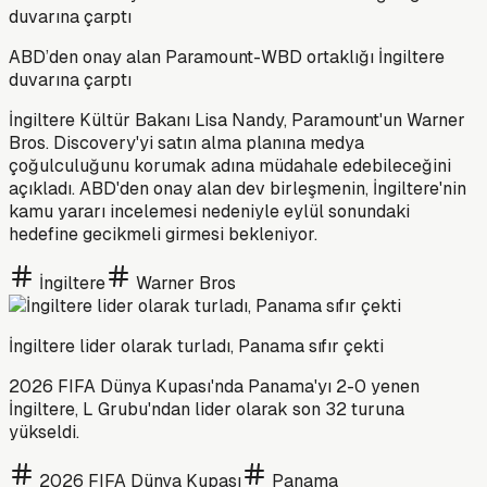
ABD’den onay alan Paramount-WBD ortaklığı İngiltere
duvarına çarptı
İngiltere Kültür Bakanı Lisa Nandy, Paramount'un Warner
Bros. Discovery'yi satın alma planına medya
çoğulculuğunu korumak adına müdahale edebileceğini
açıkladı. ABD'den onay alan dev birleşmenin, İngiltere'nin
kamu yararı incelemesi nedeniyle eylül sonundaki
hedefine gecikmeli girmesi bekleniyor.
İngiltere
Warner Bros
İngiltere lider olarak turladı, Panama sıfır çekti
2026 FIFA Dünya Kupası'nda Panama'yı 2-0 yenen
İngiltere, L Grubu'ndan lider olarak son 32 turuna
yükseldi.
2026 FIFA Dünya Kupası
Panama