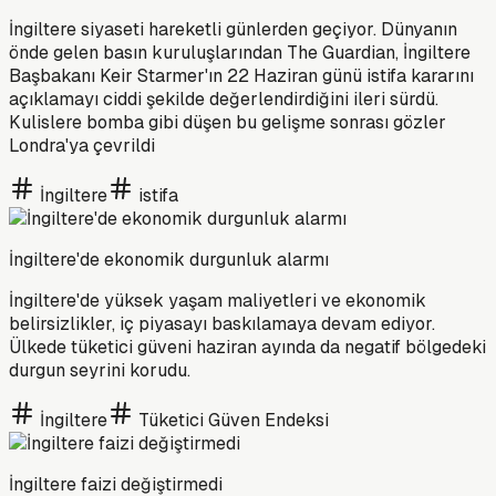
İngiltere siyaseti hareketli günlerden geçiyor. Dünyanın
önde gelen basın kuruluşlarından The Guardian, İngiltere
Başbakanı Keir Starmer'ın 22 Haziran günü istifa kararını
açıklamayı ciddi şekilde değerlendirdiğini ileri sürdü.
Kulislere bomba gibi düşen bu gelişme sonrası gözler
Londra'ya çevrildi
İngiltere
istifa
İngiltere'de ekonomik durgunluk alarmı
İngiltere'de yüksek yaşam maliyetleri ve ekonomik
belirsizlikler, iç piyasayı baskılamaya devam ediyor.
Ülkede tüketici güveni haziran ayında da negatif bölgedeki
durgun seyrini korudu.
İngiltere
Tüketici Güven Endeksi
İngiltere faizi değiştirmedi