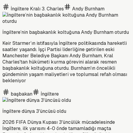
İngiltere Kralı 3. Charles
Andy Burnham
İngiltere’nin başbakanlık koltuğuna Andy Burnham oturdu
Keir Starmer’ın istifasıyla İngiltere politikasında hareketli
saatler yaşandı. İşçi Partisi liderliğine getirilen eski
Manchester Belediye Başkanı Andy Burnham, Kral
Charles'tan hükümeti kurma görevini alarak resmen
başbakanlık koltuğuna oturdu. Burnham'ın öncelikli
gündeminin yaşam maliyetleri ve toplumsal refah olması
bekleniyor
başbakan
İngiltere
İngiltere dünya 3'üncüsü oldu
2026 FIFA Dünya Kupası 3'üncülük mücadelesinde
İngiltere, ilk yarısını 4-0 önde tamamladığı maçta