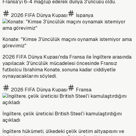
Fransa'yı 6-4 mağlup ederek dünya 3'üncüsü oldu.
2026 FIFA Dünya Kupası
İspanya
Konate: "Kimse 3'üncülük maçını oynamak istemiyor ama
görevimiz"
2026 FIFA Dünya Kupası'nda Fransa ile İngiltere arasında
yapılacak 3'üncülük mücadelesi öncesinde Fransız
futbolcu Ibrahima Konate, sonuna kadar ciddiyetle
oynayacaklarını söyledi.
2026 FIFA Dünya Kupası
Fransa
İngiltere, çelik üreticisi British Steel'i kamulaştırdığını
açıkladı
İngiltere hükümeti, ülkedeki çelik üretim altyapısını ve