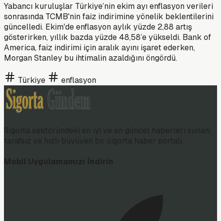
Yabancı kuruluşlar Türkiye’nin ekim ayı enflasyon verileri
sonrasında TCMB'nin faiz indirimine yönelik beklentilerini
güncelledi. Ekim'de enflasyon aylık yüzde 2,88 artış
gösterirken, yıllık bazda yüzde 48,58’e yükseldi. Bank of
America, faiz indirimi için aralık ayını işaret ederken,
Morgan Stanley bu ihtimalin azaldığını öngördü.
Türkiye
enflasyon
Sigorta sektöründeki en iyi ve en güncel haberleri sunan;
tarafsız ve hızlı büyüyen bir sigorta haber portalı.
Mobil Uygulamamızı İndirin