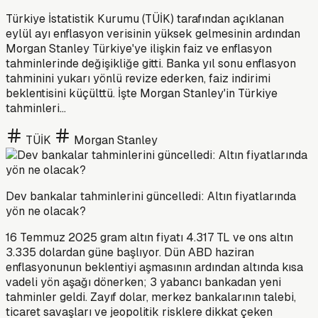
Türkiye İstatistik Kurumu (TÜİK) tarafından açıklanan
eylül ayı enflasyon verisinin yüksek gelmesinin ardından
Morgan Stanley Türkiye'ye ilişkin faiz ve enflasyon
tahminlerinde değişikliğe gitti. Banka yıl sonu enflasyon
tahminini yukarı yönlü revize ederken, faiz indirimi
beklentisini küçülttü. İşte Morgan Stanley'in Türkiye
tahminleri...
TÜİK
Morgan Stanley
Dev bankalar tahminlerini güncelledi: Altın fiyatlarında
yön ne olacak?
16 Temmuz 2025 gram altın fiyatı 4.317 TL ve ons altın
3.335 dolardan güne başlıyor. Dün ABD haziran
enflasyonunun beklentiyi aşmasının ardından altında kısa
vadeli yön aşağı dönerken; 3 yabancı bankadan yeni
tahminler geldi. Zayıf dolar, merkez bankalarının talebi,
ticaret savaşları ve jeopolitik risklere dikkat çeken