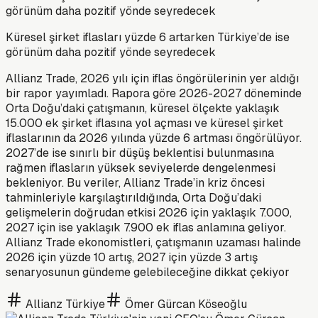
Küresel şirket iflasları yüzde 6 artarken Türkiye’de ise
görünüm daha pozitif yönde seyredecek
Allianz Trade, 2026 yılı için iflas öngörülerinin yer aldığı
bir rapor yayımladı. Rapora göre 2026-2027 döneminde
Orta Doğu’daki çatışmanın, küresel ölçekte yaklaşık
15.000 ek şirket iflasına yol açması ve küresel şirket
iflaslarının da 2026 yılında yüzde 6 artması öngörülüyor.
2027’de ise sınırlı bir düşüş beklentisi bulunmasına
rağmen iflasların yüksek seviyelerde dengelenmesi
bekleniyor. Bu veriler, Allianz Trade’in kriz öncesi
tahminleriyle karşılaştırıldığında, Orta Doğu’daki
gelişmelerin doğrudan etkisi 2026 için yaklaşık 7.000,
2027 için ise yaklaşık 7.900 ek iflas anlamına geliyor.
Allianz Trade ekonomistleri, çatışmanın uzaması halinde
2026 için yüzde 10 artış, 2027 için yüzde 3 artış
senaryosunun gündeme gelebileceğine dikkat çekiyor
Allianz Türkiye
Ömer Gürcan Köseoğlu