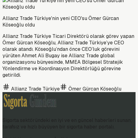
Allianz Trade Türkiye'nin yeni CEO'su Ömer Gürcan
Köseoğlu oldu
Allianz Trade Türkiye Ticari Direktörü olarak görev yapan
Ömer Gürcan Köseoğlu, Allianz Trade Türkiye’ye CEO
olarak atandı. Köseoğlu’ndan önce CEO’luk görevini
yürüten Ahmet Ali Bugay ise Allianz Trade global
organizasyonu bünyesinde, MMEA Bölgesel Stratejik
Yönlendirme ve Koordinasyon Direktörlüğü görevine
getirildi.
Allianz Trade Türkiye
Ömer Gürcan Köseoğlu
Sigorta sektöründeki en iyi ve en güncel haberleri sunan;
tarafsız ve hızlı büyüyen bir sigorta haber portalı.