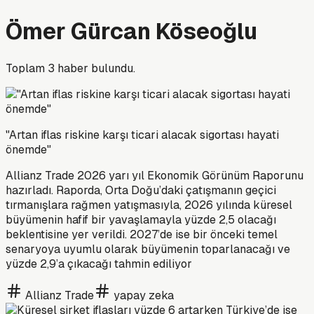
Ömer Gürcan Köseoğlu
Toplam
3
haber bulundu.
"Artan iflas riskine karşı ticari alacak sigortası hayati
önemde"
Allianz Trade 2026 yarı yıl Ekonomik Görünüm Raporunu
hazırladı. Raporda, Orta Doğu’daki çatışmanın geçici
tırmanışlara rağmen yatışmasıyla, 2026 yılında küresel
büyümenin hafif bir yavaşlamayla yüzde 2,5 olacağı
beklentisine yer verildi. 2027’de ise bir önceki temel
senaryoya uyumlu olarak büyümenin toparlanacağı ve
yüzde 2,9’a çıkacağı tahmin ediliyor
Allianz Trade
yapay zeka