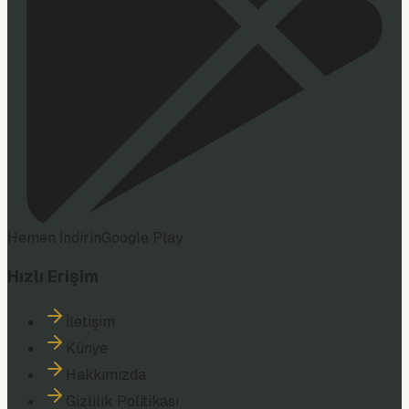
Hemen İndirin
Google Play
Hızlı Erişim
İletişim
Künye
Hakkımızda
Gizlilik Politikası