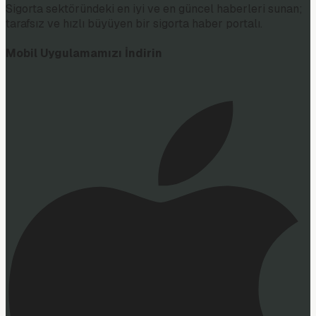
Sigorta sektöründeki en iyi ve en güncel haberleri sunan;
tarafsız ve hızlı büyüyen bir sigorta haber portalı.
Mobil Uygulamamızı İndirin