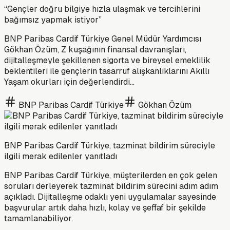
“Gençler doğru bilgiye hızla ulaşmak ve tercihlerini
bağımsız yapmak istiyor”
BNP Paribas Cardif Türkiye Genel Müdür Yardımcısı
Gökhan Özüm, Z kuşağının finansal davranışları,
dijitalleşmeyle şekillenen sigorta ve bireysel emeklilik
beklentileri ile gençlerin tasarruf alışkanlıklarını Akıllı
Yaşam okurları için değerlendirdi...
BNP Paribas Cardif Türkiye
Gökhan Özüm
BNP Paribas Cardif Türkiye, tazminat bildirim süreciyle
ilgili merak edilenler yanıtladı
BNP Paribas Cardif Türkiye, müşterilerden en çok gelen
soruları derleyerek tazminat bildirim sürecini adım adım
açıkladı. Dijitalleşme odaklı yeni uygulamalar sayesinde
başvurular artık daha hızlı, kolay ve şeffaf bir şekilde
tamamlanabiliyor.