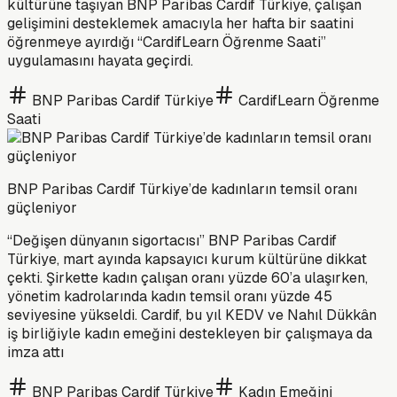
kültürüne taşıyan BNP Paribas Cardif Türkiye, çalışan
gelişimini desteklemek amacıyla her hafta bir saatini
öğrenmeye ayırdığı “CardifLearn Öğrenme Saati”
uygulamasını hayata geçirdi.
BNP Paribas Cardif Türkiye
CardifLearn Öğrenme
Saati
BNP Paribas Cardif Türkiye’de kadınların temsil oranı
güçleniyor
“Değişen dünyanın sigortacısı” BNP Paribas Cardif
Türkiye, mart ayında kapsayıcı kurum kültürüne dikkat
çekti. Şirkette kadın çalışan oranı yüzde 60’a ulaşırken,
yönetim kadrolarında kadın temsil oranı yüzde 45
seviyesine yükseldi. Cardif, bu yıl KEDV ve Nahıl Dükkân
iş birliğiyle kadın emeğini destekleyen bir çalışmaya da
imza attı
BNP Paribas Cardif Türkiye
Kadın Emeğini