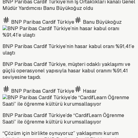
BNP Paribas Cardif Türkiye’nin İş Ortaklıkları kanalı Genel
Müdür Yardımcısı Banu Büyükoğuz oldu
BNP Paribas Cardif Türkiye
Banu Büyükoğuz
BNP Paribas Cardif Türkiye’nin hasar kabul oranı %91,41’e
ulaştı
BNP Paribas Cardif Türkiye, müşteri odaklı yaklaşımı ve
güçlü operasyonel yapısıyla hasar kabul oranını %91,41
seviyesine taşıdı.
BNP Paribas Cardif Türkiye
Hasar
BNP Paribas Cardif Türkiye’de “CardifLearn Öğrenme
Saati” ile öğrenme kültürü kurumsallaşıyor
“Çözüm için birlikte oynuyoruz” yaklaşımını kurum