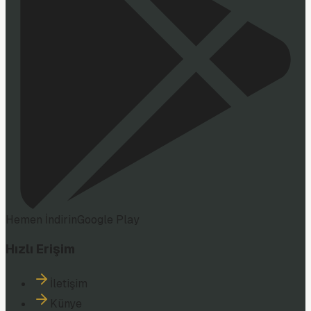
Hemen İndirin
Google Play
Hızlı Erişim
İletişim
Künye