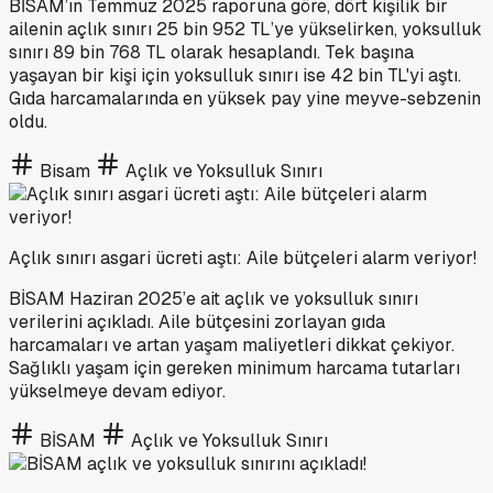
BİSAM’ın Temmuz 2025 raporuna göre, dört kişilik bir
ailenin açlık sınırı 25 bin 952 TL’ye yükselirken, yoksulluk
sınırı 89 bin 768 TL olarak hesaplandı. Tek başına
yaşayan bir kişi için yoksulluk sınırı ise 42 bin TL'yi aştı.
Gıda harcamalarında en yüksek pay yine meyve-sebzenin
oldu.
Bisam
Açlık ve Yoksulluk Sınırı
Açlık sınırı asgari ücreti aştı: Aile bütçeleri alarm veriyor!
BİSAM Haziran 2025’e ait açlık ve yoksulluk sınırı
verilerini açıkladı. Aile bütçesini zorlayan gıda
harcamaları ve artan yaşam maliyetleri dikkat çekiyor.
Sağlıklı yaşam için gereken minimum harcama tutarları
yükselmeye devam ediyor.
BİSAM
Açlık ve Yoksulluk Sınırı