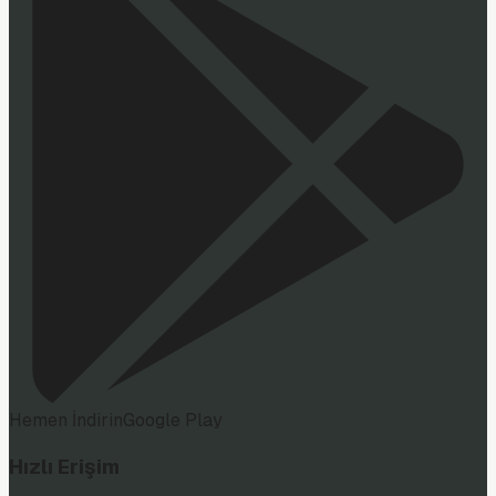
Hemen İndirin
Google Play
Hızlı Erişim