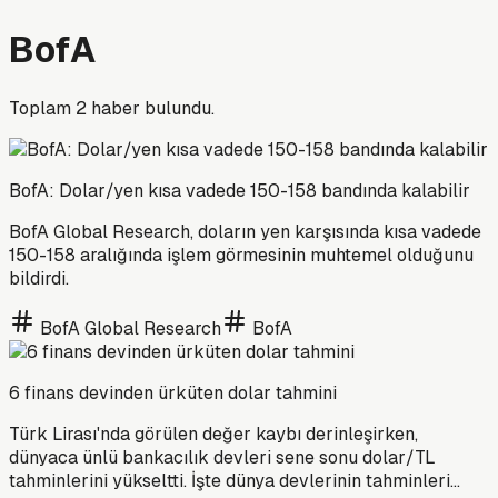
BofA
Toplam
2
haber bulundu.
BofA: Dolar/yen kısa vadede 150-158 bandında kalabilir
BofA Global Research, doların yen karşısında kısa vadede
150-158 aralığında işlem görmesinin muhtemel olduğunu
bildirdi.
BofA Global Research
BofA
6 finans devinden ürküten dolar tahmini
Türk Lirası'nda görülen değer kaybı derinleşirken,
dünyaca ünlü bankacılık devleri sene sonu dolar/TL
tahminlerini yükseltti. İşte dünya devlerinin tahminleri...