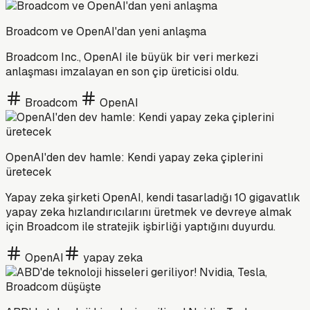
Broadcom ve OpenAI'dan yeni anlaşma
Broadcom Inc., OpenAI ile büyük bir veri merkezi
anlaşması imzalayan en son çip üreticisi oldu.
Broadcom
OpenAI
OpenAI'den dev hamle: Kendi yapay zeka çiplerini
üretecek
Yapay zeka şirketi OpenAI, kendi tasarladığı 10 gigavatlık
yapay zeka hızlandırıcılarını üretmek ve devreye almak
için Broadcom ile stratejik işbirliği yaptığını duyurdu.
OpenAI
yapay zeka