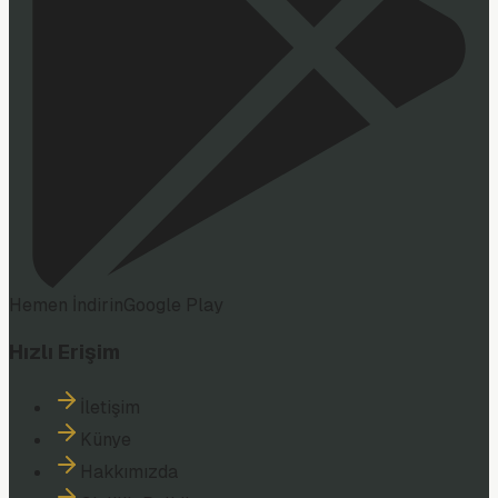
Hemen İndirin
Google Play
Hızlı Erişim
İletişim
Künye
Hakkımızda