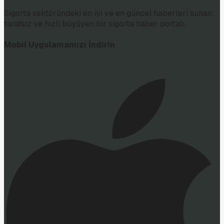
Sigorta sektöründeki en iyi ve en güncel haberleri sunan;
tarafsız ve hızlı büyüyen bir sigorta haber portalı.
Mobil Uygulamamızı İndirin