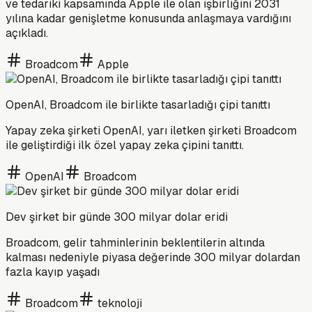
ve tedariki kapsamında Apple ile olan işbirliğini 2031
yılına kadar genişletme konusunda anlaşmaya vardığını
açıkladı.
Broadcom
Apple
OpenAI, Broadcom ile birlikte tasarladığı çipi tanıttı
Yapay zeka şirketi OpenAI, yarı iletken şirketi Broadcom
ile geliştirdiği ilk özel yapay zeka çipini tanıttı.
OpenAI
Broadcom
Dev şirket bir günde 300 milyar dolar eridi
Broadcom, gelir tahminlerinin beklentilerin altında
kalması nedeniyle piyasa değerinde 300 milyar dolardan
fazla kayıp yaşadı
Broadcom
teknoloji