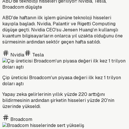
ABD'de teknoloji hisseleri geriliyor! Nvidia, Tesla,
Broadcom düşüşte
ABD'de haftanın ilk işlem gününe teknoloji hisseleri
kayıpla başladı. Nvidia, Palantir ve Rigetti Computing
düşüşe geçti. Nvidia CEO'su Jensen Huang'ın kullanışlı
kuantum bilgisayarların onlarca yıl uzakta olduğunu öne
sürmesinin ardından sektör geçen hafta satıldı.
Nvidia
Tesla
Çip üreticisi Broadcom'un piyasa değeri ilk kez 1 trilyon
doları aştı
Yapay zeka gelirlerinin yıllık yüzde 220 arttığını
bildirmesinin ardından şirketin hisseleri yüzde 20'nin
üzerinde yükseldi.
Broadcom